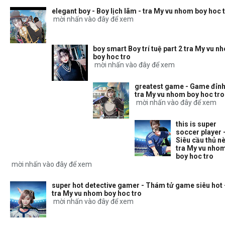
elegant boy - Boy lịch lãm - tra My vu nhom boy hoc 
mời nhấn vào đây để xem
boy smart Boy trí tuệ part 2 tra My vu n
boy hoc tro
mời nhấn vào đây để xem
greatest game - Game đỉnh
tra My vu nhom boy hoc tro
mời nhấn vào đây để xem
this is super
soccer player 
Siêu cầu thủ nè
tra My vu nho
boy hoc tro
mời nhấn vào đây để xem
super hot detective gamer - Thám tử game siêu hot 
tra My vu nhom boy hoc tro
mời nhấn vào đây để xem