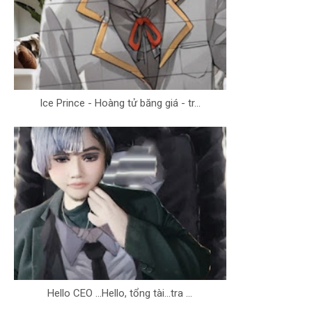
Ice Prince - Hoàng tử băng giá - tr...
Hello CEO ...Hello, tổng tài...tra ...