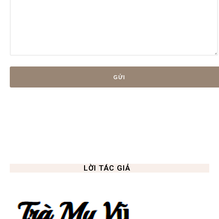
LỜI TÁC GIẢ