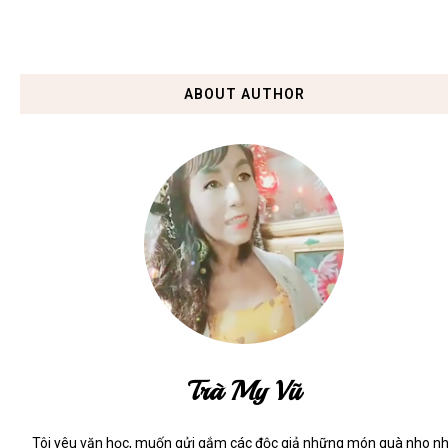
ABOUT AUTHOR
Trà My Vũ
Tôi yêu văn học, muốn gửi gắm các độc giả những món quà nho n