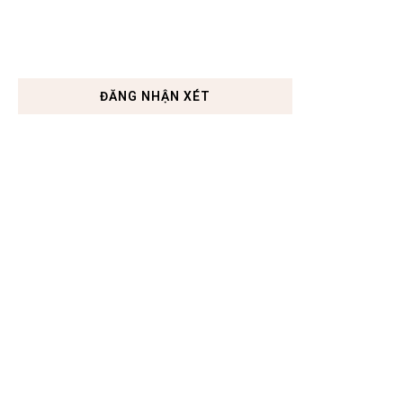
ĐĂNG NHẬN XÉT