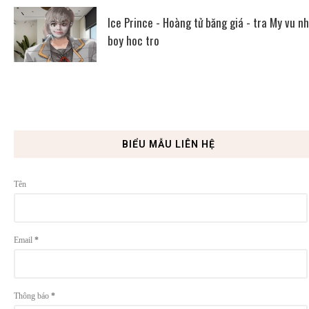
Ice Prince - Hoàng tử băng giá - tra My vu n
boy hoc tro
BIỂU MẪU LIÊN HỆ
Tên
Email
*
Thông báo
*