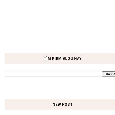
TÌM KIẾM BLOG NÀY
NEW POST