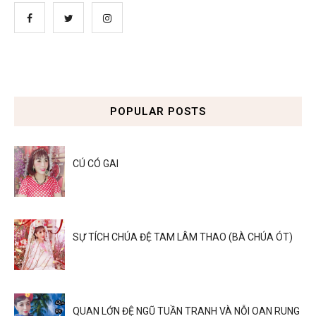
POPULAR POSTS
CÚ CÓ GAI
SỰ TÍCH CHÚA ĐỆ TAM LÂM THAO (BÀ CHÚA ÓT)
QUAN LỚN ĐỆ NGŨ TUẦN TRANH VÀ NỖI OAN RUNG