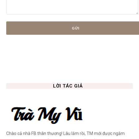
LỜI TÁC GIẢ
Chào cả nhà FB thân thương! Lâu lắm rồi, TM mới được ngắm