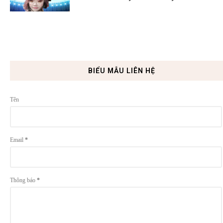
BIỂU MẪU LIÊN HỆ
Tên
Email
*
Thông báo
*