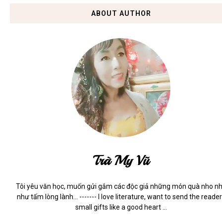
ABOUT AUTHOR
Trà My Vũ
Tôi yêu văn học, muốn gửi gắm các độc giả những món quà nho n
như tấm lòng lành... ------- I love literature, want to send the reade
small gifts like a good heart ...