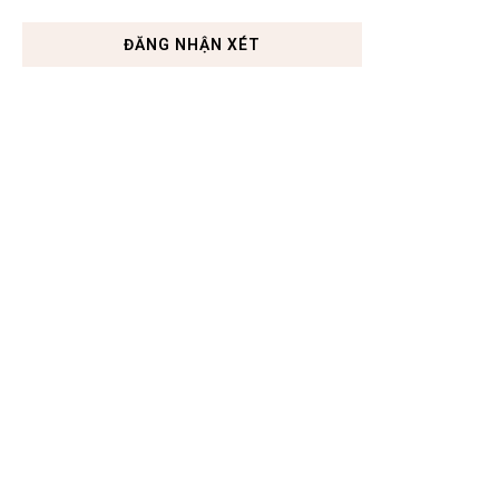
ĐĂNG NHẬN XÉT