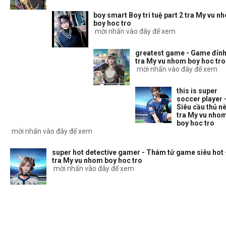
boy smart Boy trí tuệ part 2 tra My vu n
boy hoc tro
mời nhấn vào đây để xem
greatest game - Game đỉnh
tra My vu nhom boy hoc tro
mời nhấn vào đây để xem
this is super
soccer player 
Siêu cầu thủ nè
tra My vu nho
boy hoc tro
mời nhấn vào đây để xem
super hot detective gamer - Thám tử game siêu hot 
tra My vu nhom boy hoc tro
mời nhấn vào đây để xem