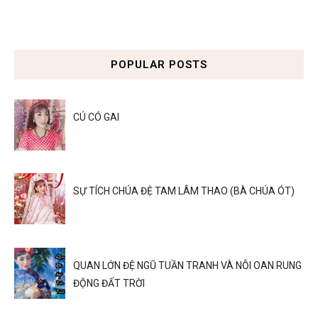
POPULAR POSTS
CÚ CÓ GAI
SỰ TÍCH CHÚA ĐỆ TAM LÂM THAO (BÀ CHÚA ÓT)
QUAN LỚN ĐỆ NGŨ TUẦN TRANH VÀ NỖI OAN RUNG
ĐỘNG ĐẤT TRỜI