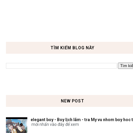
TÌM KIẾM BLOG NÀY
NEW POST
elegant boy - Boy lịch lãm - tra My vu nhom boy hoc 
mời nhấn vào đây để xem