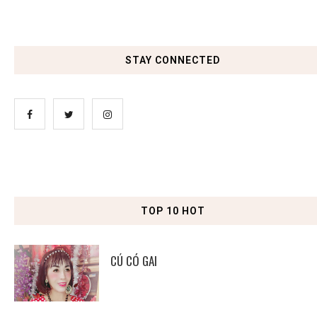
STAY CONNECTED
TOP 10 HOT
CÚ CÓ GAI