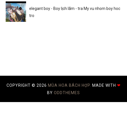
elegant boy - Boy lịch lãm - tra My vu nhom boy hoc
tro
COPYRIGHT ©
2026
MÙA HOA BÁCH HỢP.
MADE WITH
❤
BY
ODDTHEMES