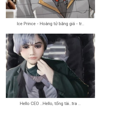
Ice Prince - Hoàng tử băng giá - tr...
Hello CEO ...Hello, tổng tài...tra ...