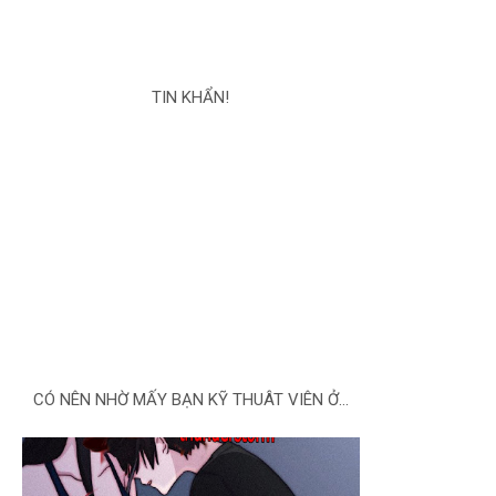
TIN KHẨN!
CÓ NÊN NHỜ MẤY BẠN KỸ THUÂT VIÊN Ở...