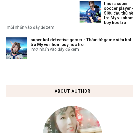
this is super
soccer player 
Siêu cầu thủ nè
tra My vu nho
boy hoc tro
mời nhấn vào đây để xem
super hot detective gamer - Thám tử game siêu hot 
tra My vu nhom boy hoc tro
mời nhấn vào đây để xem
ABOUT AUTHOR