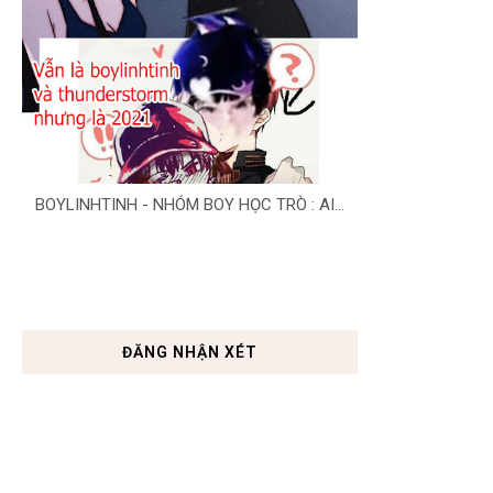
BOYLINHTINH - NHÓM BOY HỌC TRÒ : AI...
ĐĂNG NHẬN XÉT