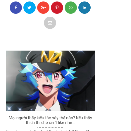
Mọi người thấy kiểu tóc này thế nào? Nếu thấy
thích thì cho xin 1 like nhé...
------------------