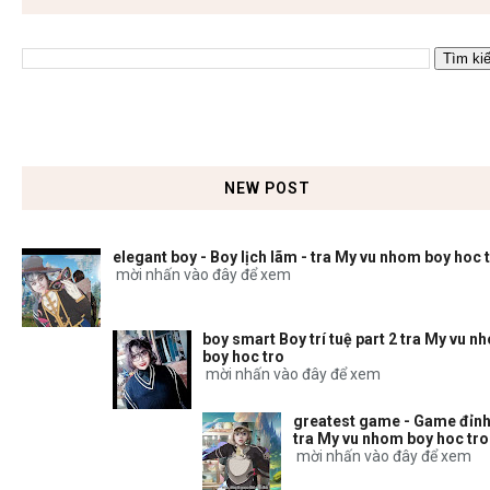
NEW POST
elegant boy - Boy lịch lãm - tra My vu nhom boy hoc 
mời nhấn vào đây để xem
boy smart Boy trí tuệ part 2 tra My vu n
boy hoc tro
mời nhấn vào đây để xem
greatest game - Game đỉnh
tra My vu nhom boy hoc tro
mời nhấn vào đây để xem