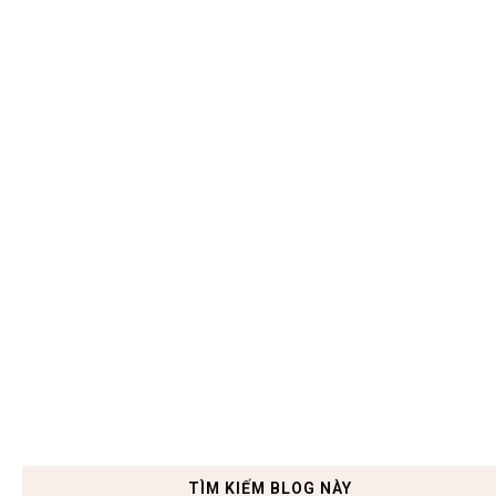
TÌM KIẾM BLOG NÀY