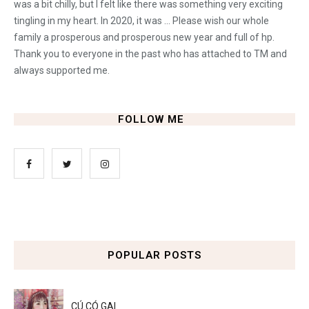
was a bit chilly, but I felt like there was something very exciting
tingling in my heart. In 2020, it was ... Please wish our whole
family a prosperous and prosperous new year and full of hp.
Thank you to everyone in the past who has attached to TM and
always supported me.
FOLLOW ME
POPULAR POSTS
CÚ CÓ GAI