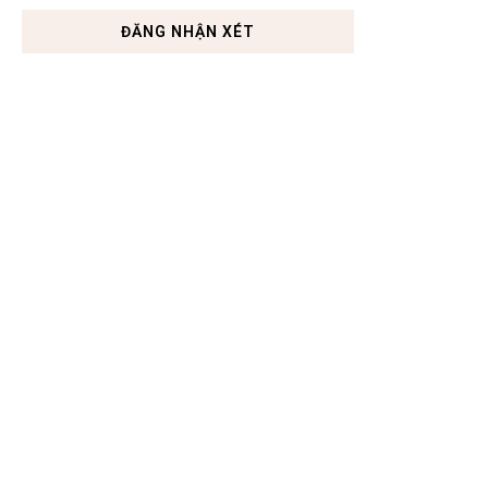
ĐĂNG NHẬN XÉT