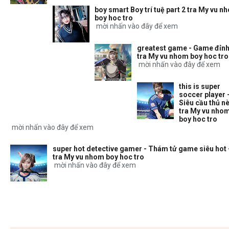
boy smart Boy trí tuệ part 2 tra My vu n
boy hoc tro
mời nhấn vào đây để xem
greatest game - Game đỉnh
tra My vu nhom boy hoc tro
mời nhấn vào đây để xem
this is super
soccer player 
Siêu cầu thủ nè
tra My vu nho
boy hoc tro
mời nhấn vào đây để xem
super hot detective gamer - Thám tử game siêu hot 
tra My vu nhom boy hoc tro
mời nhấn vào đây để xem