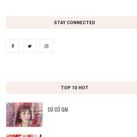
STAY CONNECTED
TOP 10 HOT
CÚ CÓ GAI