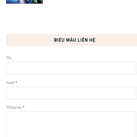
BIỂU MẪU LIÊN HỆ
Tên
Email
*
Thông báo
*