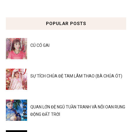
POPULAR POSTS
CÚ CÓ GAI
SỰ TÍCH CHÚA ĐỆ TAM LÂM THAO (BÀ CHÚA ÓT)
QUAN LỚN ĐỆ NGŨ TUẦN TRANH VÀ NỖI OAN RUNG
ĐỘNG ĐẤT TRỜI