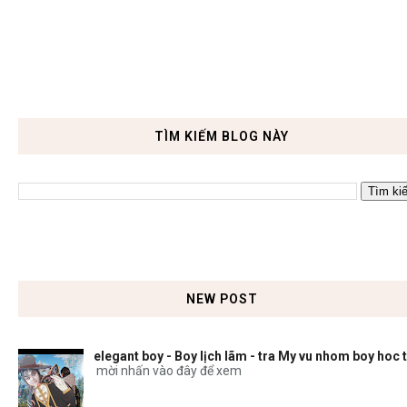
TÌM KIẾM BLOG NÀY
NEW POST
elegant boy - Boy lịch lãm - tra My vu nhom boy hoc 
mời nhấn vào đây để xem