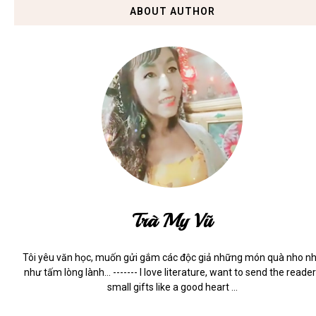
ABOUT AUTHOR
Trà My Vũ
Tôi yêu văn học, muốn gửi gắm các độc giả những món quà nho n
như tấm lòng lành... ------- I love literature, want to send the reade
small gifts like a good heart ...