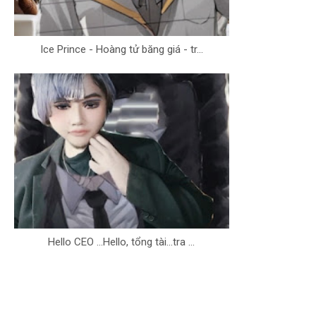
Ice Prince - Hoàng tử băng giá - tr...
Hello CEO ...Hello, tổng tài...tra ...