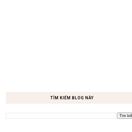
TÌM KIẾM BLOG NÀY