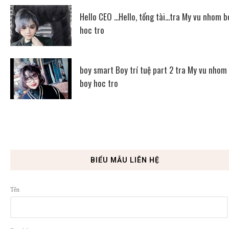
Hello CEO ...Hello, tổng tài...tra My vu nhom b
hoc tro
boy smart Boy trí tuệ part 2 tra My vu nhom
boy hoc tro
BIỂU MẪU LIÊN HỆ
Tên