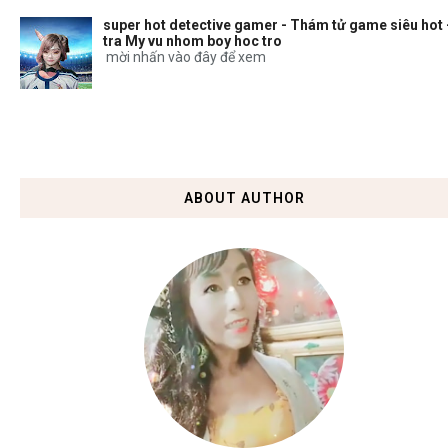
super hot detective gamer - Thám tử game siêu hot 
tra My vu nhom boy hoc tro
mời nhấn vào đây để xem
ABOUT AUTHOR