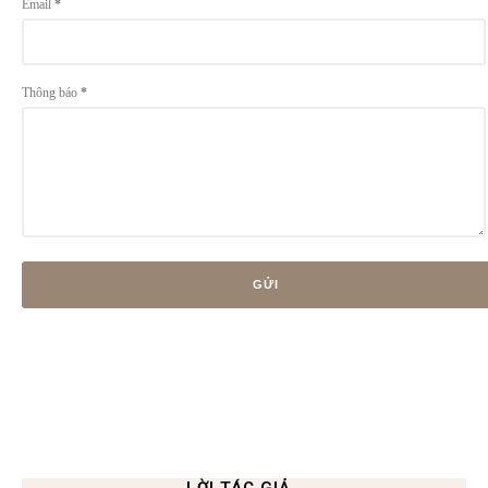
Email
*
Thông báo
*
LỜI TÁC GIẢ