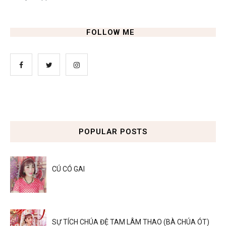
FOLLOW ME
POPULAR POSTS
CÚ CÓ GAI
SỰ TÍCH CHÚA ĐỆ TAM LÂM THAO (BÀ CHÚA ÓT)