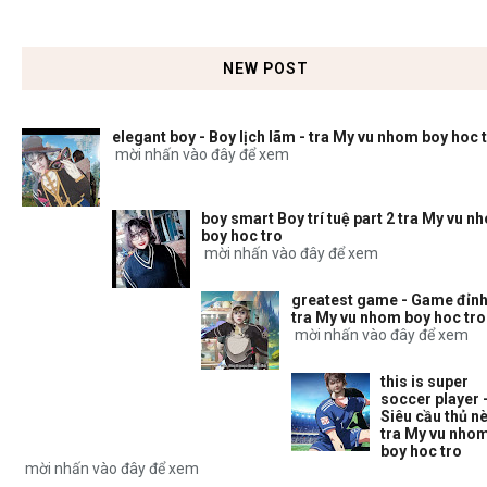
NEW POST
elegant boy - Boy lịch lãm - tra My vu nhom boy hoc 
mời nhấn vào đây để xem
boy smart Boy trí tuệ part 2 tra My vu n
boy hoc tro
mời nhấn vào đây để xem
greatest game - Game đỉnh
tra My vu nhom boy hoc tro
mời nhấn vào đây để xem
this is super
soccer player 
Siêu cầu thủ nè
tra My vu nho
boy hoc tro
mời nhấn vào đây để xem