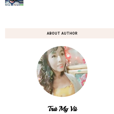
ABOUT AUTHOR
Trà My Vũ