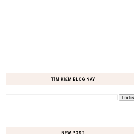
TÌM KIẾM BLOG NÀY
NEW POST