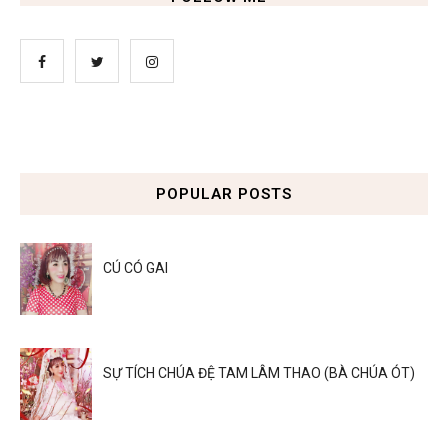
POPULAR POSTS
CÚ CÓ GAI
SỰ TÍCH CHÚA ĐỆ TAM LÂM THAO (BÀ CHÚA ÓT)