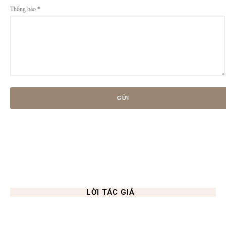
Thông báo
*
LỜI TÁC GIẢ