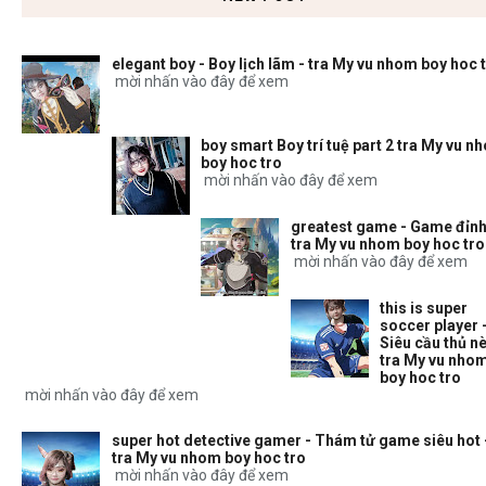
elegant boy - Boy lịch lãm - tra My vu nhom boy hoc 
mời nhấn vào đây để xem
boy smart Boy trí tuệ part 2 tra My vu n
boy hoc tro
mời nhấn vào đây để xem
greatest game - Game đỉnh
tra My vu nhom boy hoc tro
mời nhấn vào đây để xem
this is super
soccer player 
Siêu cầu thủ nè
tra My vu nho
boy hoc tro
mời nhấn vào đây để xem
super hot detective gamer - Thám tử game siêu hot 
tra My vu nhom boy hoc tro
mời nhấn vào đây để xem