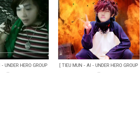
AI - UNDER HERO GROUP
[ TIEU MUN - AI - UNDER HERO GROUP
...
...