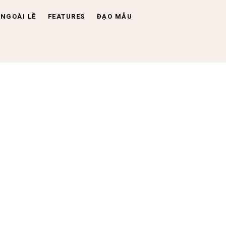
NGOÀI LỀ
FEATURES
ĐẠO MẪU