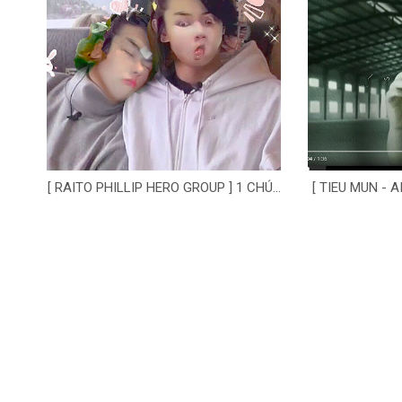
[ RAITO PHILLIP HERO GROUP ] 1 CHÚ...
[ TIEU MUN - 