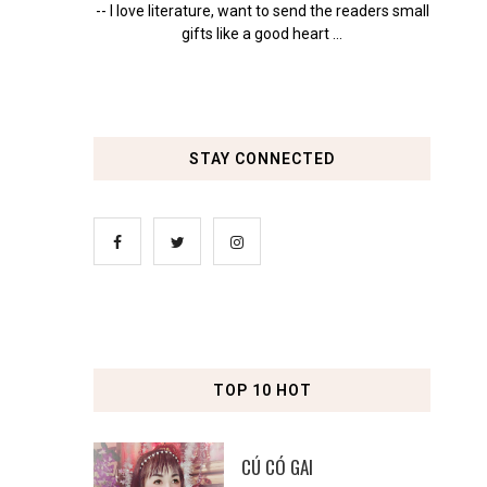
-- I love literature, want to send the readers small
gifts like a good heart ...
STAY CONNECTED
TOP 10 HOT
CÚ CÓ GAI