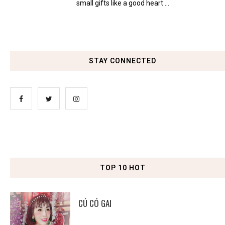
small gifts like a good heart ...
STAY CONNECTED
TOP 10 HOT
CÚ CÓ GAI