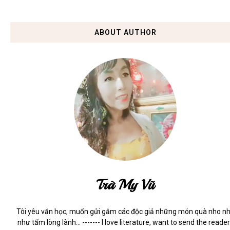
ABOUT AUTHOR
Trà My Vũ
Tôi yêu văn học, muốn gửi gắm các độc giả những món quà nho n
như tấm lòng lành... ------- I love literature, want to send the reade