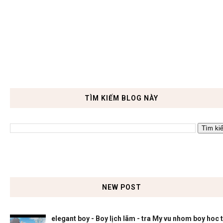
TÌM KIẾM BLOG NÀY
NEW POST
elegant boy - Boy lịch lãm - tra My vu nhom boy hoc 