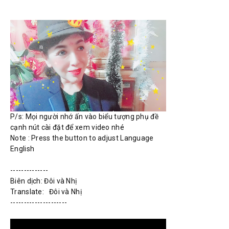
P/s: Mọi người nhớ ấn vào biểu tượng phụ đề 
cạnh nút cài đặt để xem video nhé

Note : Press the button to adjust Language 
English

--------------

Biên dịch: Đôi và Nhị 

Translate:   Đôi và Nhị 

---------------------