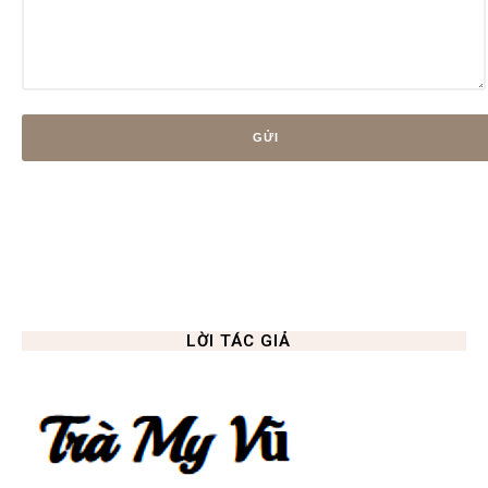
LỜI TÁC GIẢ