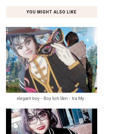
YOU MIGHT ALSO LIKE
elegant boy - Boy lịch lãm - tra My...