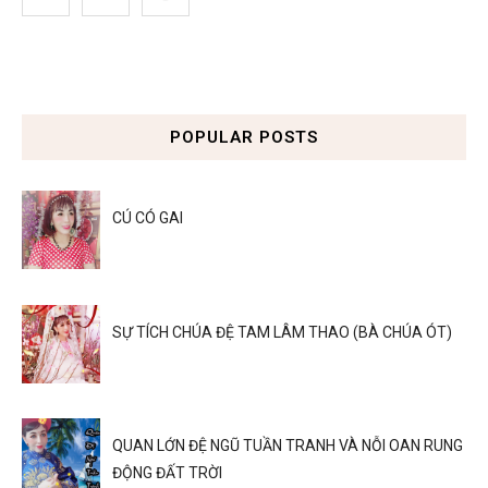
POPULAR POSTS
CÚ CÓ GAI
SỰ TÍCH CHÚA ĐỆ TAM LÂM THAO (BÀ CHÚA ÓT)
QUAN LỚN ĐỆ NGŨ TUẦN TRANH VÀ NỖI OAN RUNG
ĐỘNG ĐẤT TRỜI