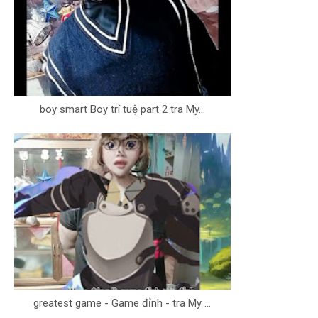
boy smart Boy trí tuệ part 2 tra My...
greatest game - Game đỉnh - tra My ...