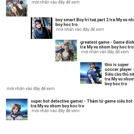
mời nhấn vào đây để xem
boy smart Boy trí tuệ part 2 tra My vu n
boy hoc tro
mời nhấn vào đây để xem
greatest game - Game đỉnh
tra My vu nhom boy hoc tro
mời nhấn vào đây để xem
this is super
soccer player 
Siêu cầu thủ nè
tra My vu nho
boy hoc tro
mời nhấn vào đây để xem
super hot detective gamer - Thám tử game siêu hot 
tra My vu nhom boy hoc tro
mời nhấn vào đây để xem