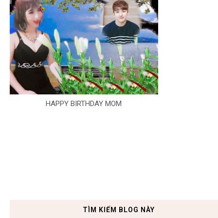
HAPPY BIRTHDAY MOM
TÌM KIẾM BLOG NÀY