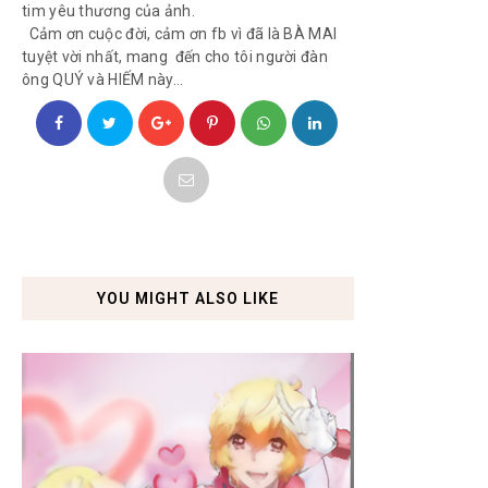
tim yêu thương của ảnh.
Cảm ơn cuộc đời, cảm ơn fb vì đã là BÀ MAI
tuyệt vời nhất, mang đến cho tôi người đàn
ông QUÝ và HIẾM này...
YOU MIGHT ALSO LIKE