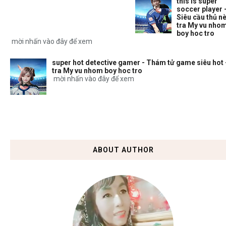
this is super
soccer player 
Siêu cầu thủ nè
tra My vu nho
boy hoc tro
mời nhấn vào đây để xem
super hot detective gamer - Thám tử game siêu hot 
tra My vu nhom boy hoc tro
mời nhấn vào đây để xem
ABOUT AUTHOR