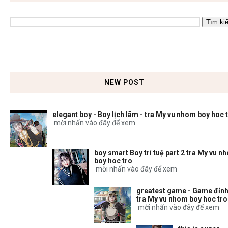
NEW POST
elegant boy - Boy lịch lãm - tra My vu nhom boy hoc 
mời nhấn vào đây để xem
boy smart Boy trí tuệ part 2 tra My vu n
boy hoc tro
mời nhấn vào đây để xem
greatest game - Game đỉnh
tra My vu nhom boy hoc tro
mời nhấn vào đây để xem