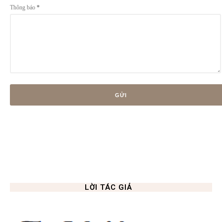
Thông báo
*
LỜI TÁC GIẢ