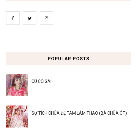
POPULAR POSTS
CÚ CÓ GAI
SỰ TÍCH CHÚA ĐỆ TAM LÂM THAO (BÀ CHÚA ÓT)