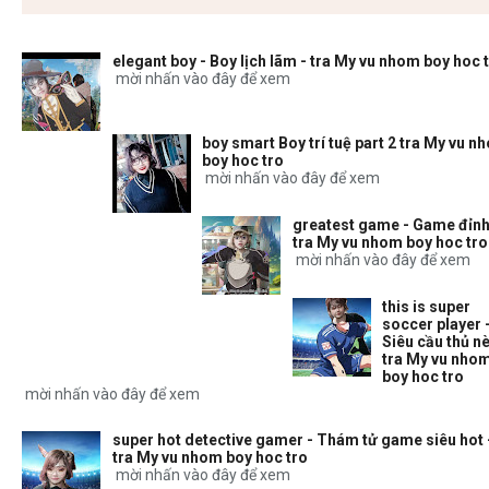
elegant boy - Boy lịch lãm - tra My vu nhom boy hoc 
mời nhấn vào đây để xem
boy smart Boy trí tuệ part 2 tra My vu n
boy hoc tro
mời nhấn vào đây để xem
greatest game - Game đỉnh
tra My vu nhom boy hoc tro
mời nhấn vào đây để xem
this is super
soccer player 
Siêu cầu thủ nè
tra My vu nho
boy hoc tro
mời nhấn vào đây để xem
super hot detective gamer - Thám tử game siêu hot 
tra My vu nhom boy hoc tro
mời nhấn vào đây để xem