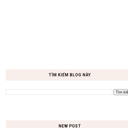
TÌM KIẾM BLOG NÀY
NEW POST