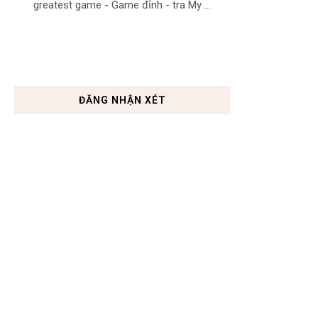
greatest game - Game đỉnh - tra My ...
ĐĂNG NHẬN XÉT