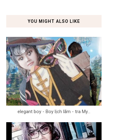
YOU MIGHT ALSO LIKE
elegant boy - Boy lịch lãm - tra My...