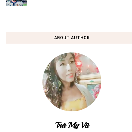
ABOUT AUTHOR
Trà My Vũ