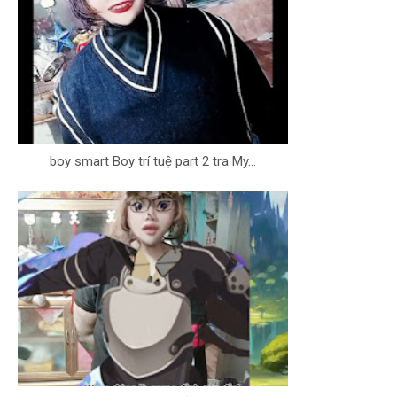
boy smart Boy trí tuệ part 2 tra My...