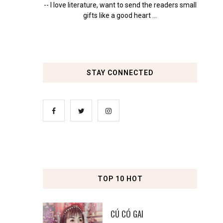
-- I love literature, want to send the readers small
gifts like a good heart ...
STAY CONNECTED
TOP 10 HOT
CÚ CÓ GAI