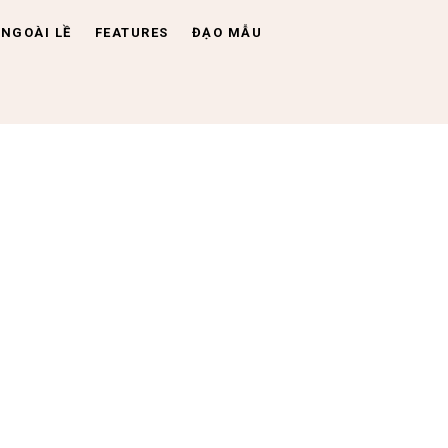
NGOÀI LỀ
FEATURES
ĐẠO MẪU