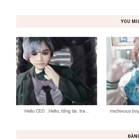
YOU MI
Hello CEO ...Hello, tổng tài...tra ...
michivous boy 
ĐĂN