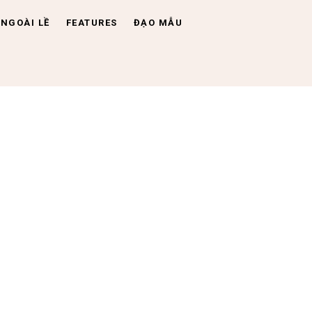
NGOÀI LỀ
FEATURES
ĐẠO MẪU