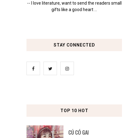
-- I love literature, want to send the readers small
gifts like a good heart ...
STAY CONNECTED
TOP 10 HOT
CÚ CÓ GAI