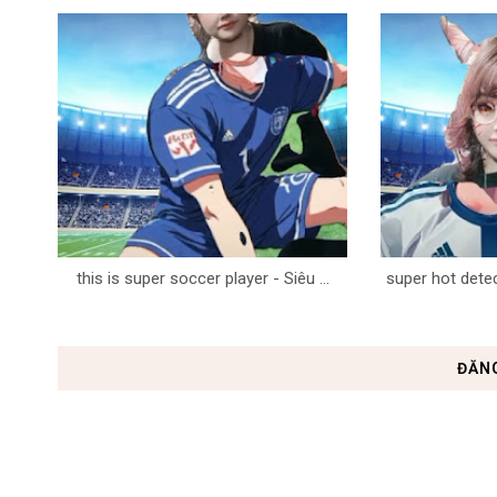
this is super soccer player - Siêu ...
super hot detec
ĐĂN