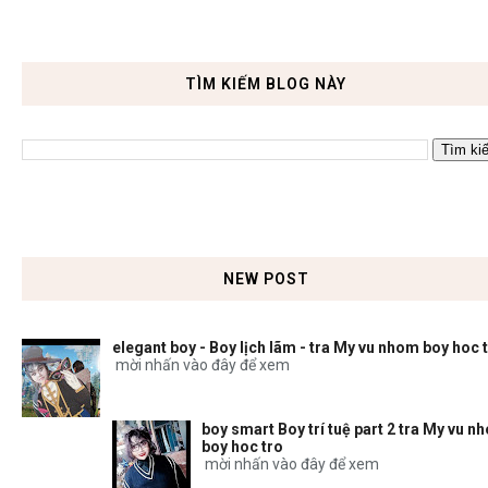
TÌM KIẾM BLOG NÀY
NEW POST
elegant boy - Boy lịch lãm - tra My vu nhom boy hoc 
mời nhấn vào đây để xem
boy smart Boy trí tuệ part 2 tra My vu n
boy hoc tro
mời nhấn vào đây để xem