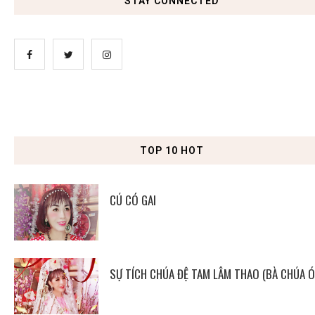
STAY CONNECTED
TOP 10 HOT
CÚ CÓ GAI
SỰ TÍCH CHÚA ĐỆ TAM LÂM THAO (BÀ CHÚA Ó