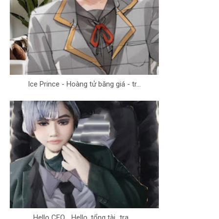
Ice Prince - Hoàng tử băng giá - tr...
Hello CEO ...Hello, tổng tài...tra ...