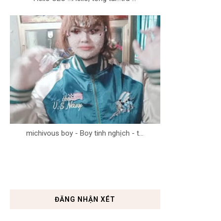
michivous boy - Boy tinh nghịch - t...
ĐĂNG NHẬN XÉT