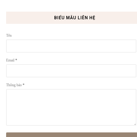
BIỂU MẪU LIÊN HỆ
Tên
Email
*
Thông báo
*