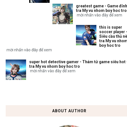
greatest game - Game đỉnh
tra My vu nhom boy hoc tro
mời nhấn vào đây để xem
this is super
soccer player 
Siêu cầu thủ nè
tra My vu nho
boy hoc tro
mời nhấn vào đây để xem
super hot detective gamer - Thám tử game siêu hot 
tra My vu nhom boy hoc tro
mời nhấn vào đây để xem
ABOUT AUTHOR