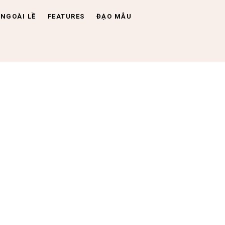
NGOÀI LỀ
FEATURES
ĐẠO MẪU