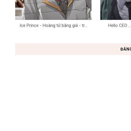
Ice Prince - Hoàng tử băng giá - tr...
Hello CEO ...H
ĐĂN