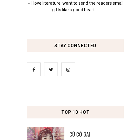
-- I love literature, want to send the readers small
gifts like a good heart ...
STAY CONNECTED
TOP 10 HOT
CÚ CÓ GAI