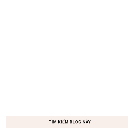
TÌM KIẾM BLOG NÀY