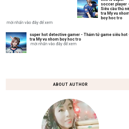
soccer player 
Siêu cầu thủ nè
tra My vu nho
boy hoc tro
mời nhấn vào đây để xem
super hot detective gamer - Thám tử game siêu hot 
tra My vu nhom boy hoc tro
mời nhấn vào đây để xem
ABOUT AUTHOR