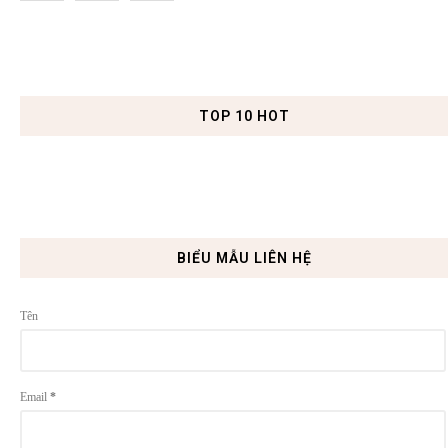
TOP 10 HOT
BIỂU MẪU LIÊN HỆ
Tên
Email
*