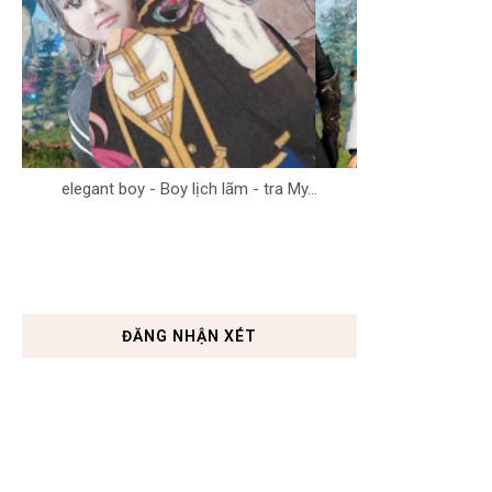
elegant boy - Boy lịch lãm - tra My...
ĐĂNG NHẬN XÉT