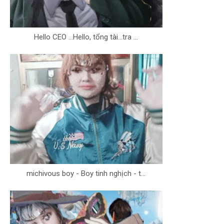
Hello CEO ...Hello, tổng tài...tra ...
michivous boy - Boy tinh nghịch - t...