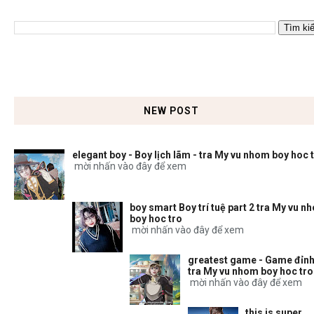
NEW POST
elegant boy - Boy lịch lãm - tra My vu nhom boy hoc 
mời nhấn vào đây để xem
boy smart Boy trí tuệ part 2 tra My vu n
boy hoc tro
mời nhấn vào đây để xem
greatest game - Game đỉnh
tra My vu nhom boy hoc tro
mời nhấn vào đây để xem
this is super