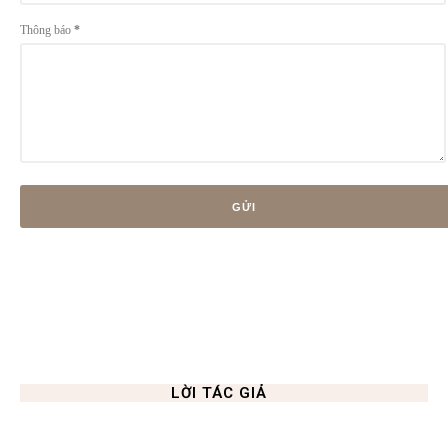
Thông báo
*
LỜI TÁC GIẢ