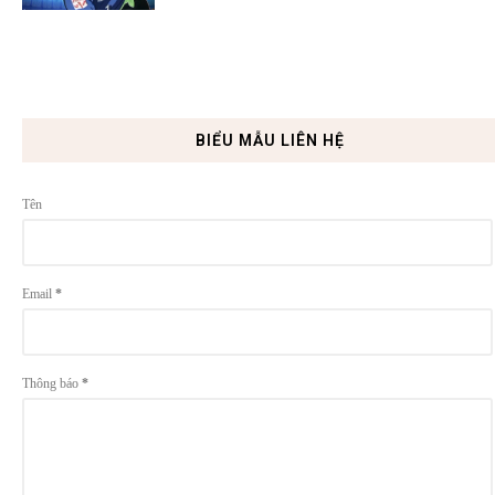
BIỂU MẪU LIÊN HỆ
Tên
Email
*
Thông báo
*