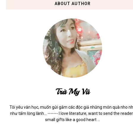
ABOUT AUTHOR
Trà My Vũ
Tôi yêu văn học, muốn gửi gắm các độc giả những món quà nho n
như tấm lòng lành... ------- I love literature, want to send the reade
small gifts like a good heart ...