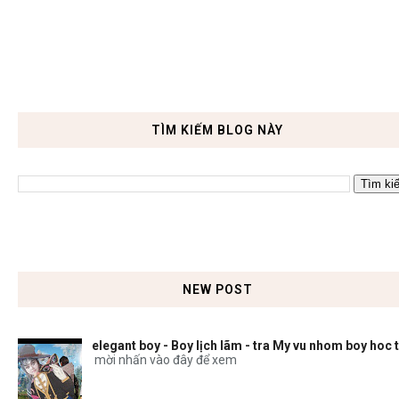
TÌM KIẾM BLOG NÀY
NEW POST
elegant boy - Boy lịch lãm - tra My vu nhom boy hoc 
mời nhấn vào đây để xem