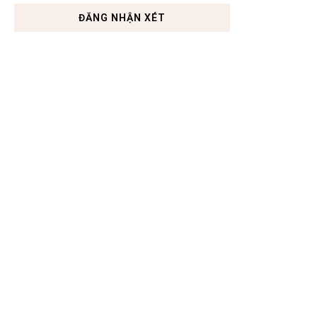
ĐĂNG NHẬN XÉT