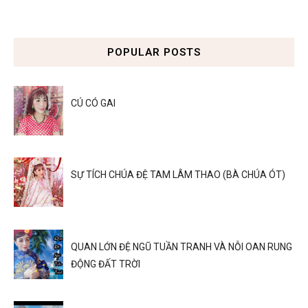
POPULAR POSTS
CÚ CÓ GAI
SỰ TÍCH CHÚA ĐỆ TAM LÂM THAO (BÀ CHÚA ÓT)
QUAN LỚN ĐỆ NGŨ TUẦN TRANH VÀ NỖI OAN RUNG
ĐỘNG ĐẤT TRỜI