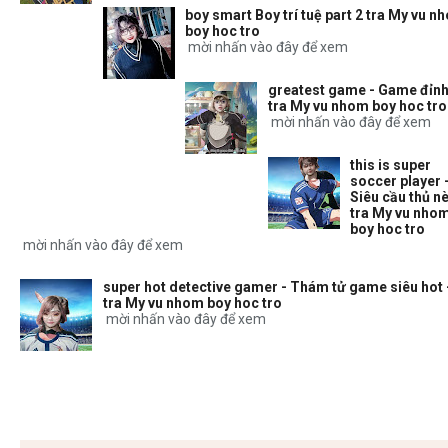
boy smart Boy trí tuệ part 2 tra My vu n
boy hoc tro
mời nhấn vào đây để xem
greatest game - Game đỉnh
tra My vu nhom boy hoc tro
mời nhấn vào đây để xem
this is super
soccer player 
Siêu cầu thủ nè
tra My vu nho
boy hoc tro
mời nhấn vào đây để xem
super hot detective gamer - Thám tử game siêu hot 
tra My vu nhom boy hoc tro
mời nhấn vào đây để xem