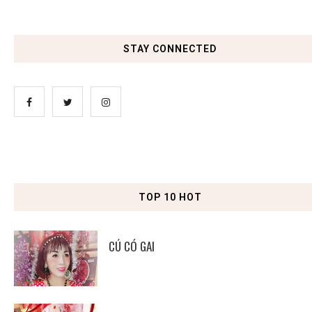
STAY CONNECTED
TOP 10 HOT
CÚ CÓ GAI