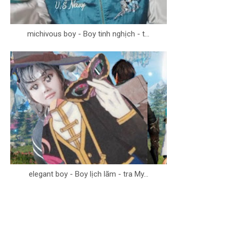
michivous boy - Boy tinh nghịch - t...
elegant boy - Boy lịch lãm - tra My...