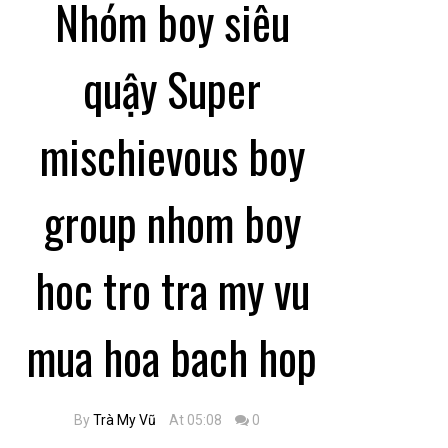
Nhóm boy siêu
quậy Super
mischievous boy
group nhom boy
hoc tro tra my vu
mua hoa bach hop
By
Trà My Vũ
At 05:08
0