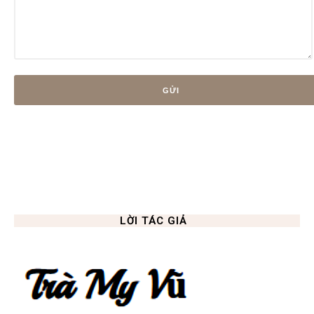
LỜI TÁC GIẢ