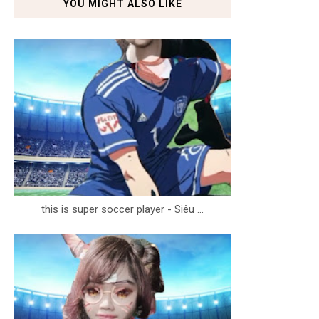
YOU MIGHT ALSO LIKE
this is super soccer player - Siêu ...