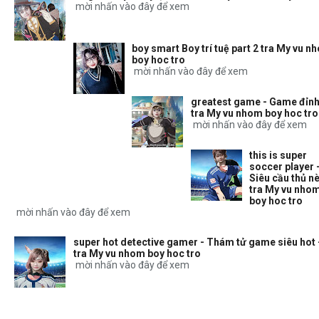
mời nhấn vào đây để xem
boy smart Boy trí tuệ part 2 tra My vu n
boy hoc tro
mời nhấn vào đây để xem
greatest game - Game đỉnh
tra My vu nhom boy hoc tro
mời nhấn vào đây để xem
this is super
soccer player 
Siêu cầu thủ nè
tra My vu nho
boy hoc tro
mời nhấn vào đây để xem
super hot detective gamer - Thám tử game siêu hot 
tra My vu nhom boy hoc tro
mời nhấn vào đây để xem