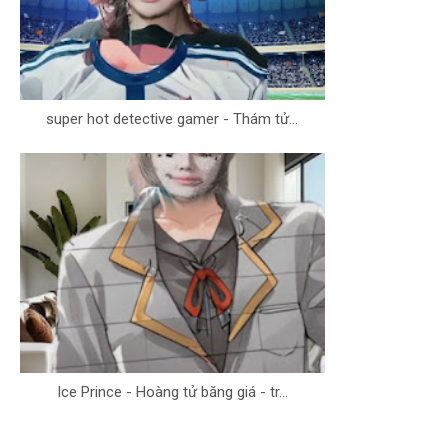
super hot detective gamer - Thám tử...
Ice Prince - Hoàng tử băng giá - tr...