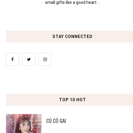
small gifts like a good heart ...
STAY CONNECTED
TOP 10 HOT
CÚ CÓ GAI