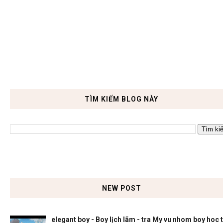
TÌM KIẾM BLOG NÀY
NEW POST
elegant boy - Boy lịch lãm - tra My vu nhom boy hoc 