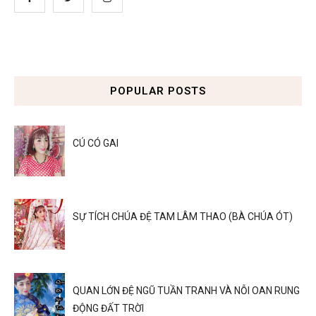
POPULAR POSTS
CÚ CÓ GAI
SỰ TÍCH CHÚA ĐỆ TAM LÂM THAO (BÀ CHÚA ÓT)
QUAN LỚN ĐỆ NGŨ TUẦN TRANH VÀ NỖI OAN RUNG
ĐỘNG ĐẤT TRỜI