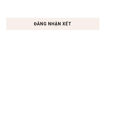
ĐĂNG NHẬN XÉT