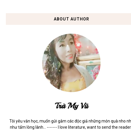
ABOUT AUTHOR
Trà My Vũ
Tôi yêu văn học, muốn gửi gắm các độc giả những món quà nho n
như tấm lòng lành... ------- I love literature, want to send the reade