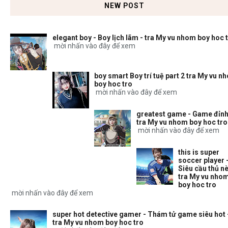
NEW POST
elegant boy - Boy lịch lãm - tra My vu nhom boy hoc 
mời nhấn vào đây để xem
boy smart Boy trí tuệ part 2 tra My vu n
boy hoc tro
mời nhấn vào đây để xem
greatest game - Game đỉnh
tra My vu nhom boy hoc tro
mời nhấn vào đây để xem
this is super
soccer player 
Siêu cầu thủ nè
tra My vu nho
boy hoc tro
mời nhấn vào đây để xem
super hot detective gamer - Thám tử game siêu hot 
tra My vu nhom boy hoc tro