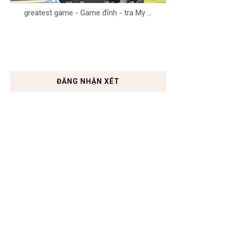
greatest game - Game đỉnh - tra My ...
ĐĂNG NHẬN XÉT