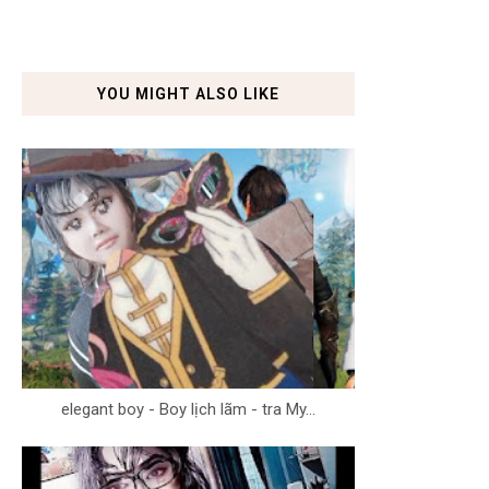
YOU MIGHT ALSO LIKE
elegant boy - Boy lịch lãm - tra My...