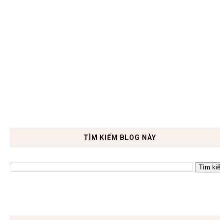
TÌM KIẾM BLOG NÀY