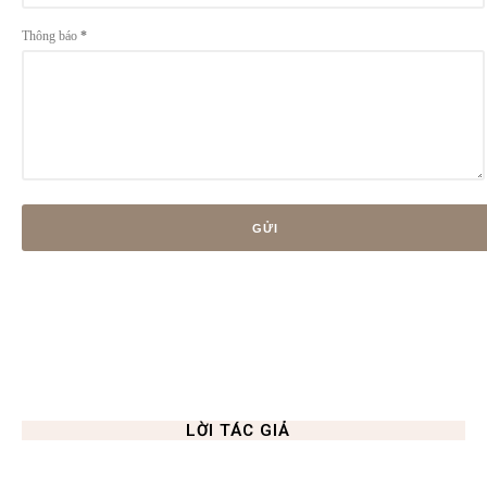
Thông báo
*
LỜI TÁC GIẢ