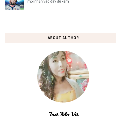
mời nhấn vào đây để xem
ABOUT AUTHOR
Trà My Vũ