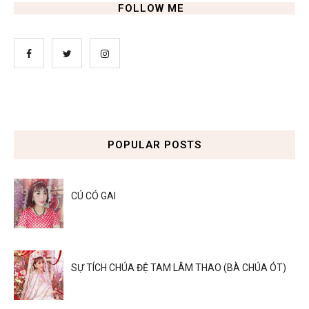
FOLLOW ME
POPULAR POSTS
CÚ CÓ GAI
SỰ TÍCH CHÚA ĐỆ TAM LÂM THAO (BÀ CHÚA ÓT)