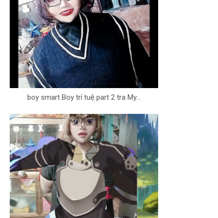
boy smart Boy trí tuệ part 2 tra My...