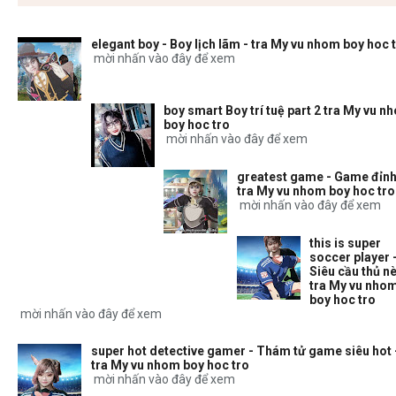
elegant boy - Boy lịch lãm - tra My vu nhom boy hoc 
mời nhấn vào đây để xem
boy smart Boy trí tuệ part 2 tra My vu n
boy hoc tro
mời nhấn vào đây để xem
greatest game - Game đỉnh
tra My vu nhom boy hoc tro
mời nhấn vào đây để xem
this is super
soccer player 
Siêu cầu thủ nè
tra My vu nho
boy hoc tro
mời nhấn vào đây để xem
super hot detective gamer - Thám tử game siêu hot 
tra My vu nhom boy hoc tro
mời nhấn vào đây để xem