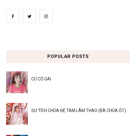
POPULAR POSTS
CÚ CÓ GAI
SỰ TÍCH CHÚA ĐỆ TAM LÂM THAO (BÀ CHÚA ÓT)