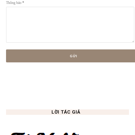
Thông báo
*
LỜI TÁC GIẢ