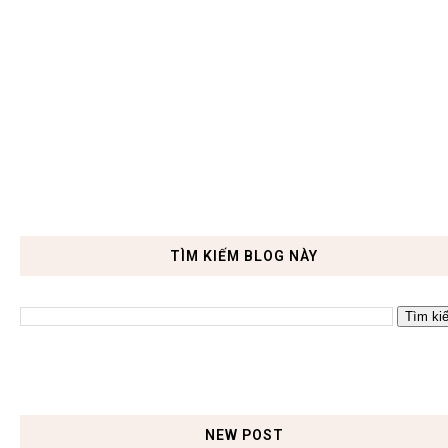
TÌM KIẾM BLOG NÀY
NEW POST