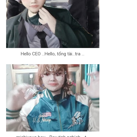
Hello CEO ...Hello, tổng tài...tra ...