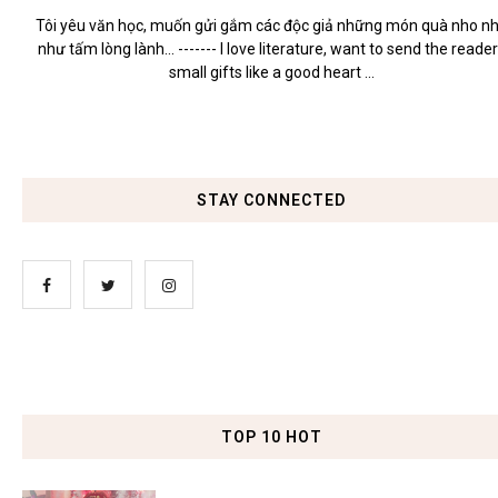
Tôi yêu văn học, muốn gửi gắm các độc giả những món quà nho n
như tấm lòng lành... ------- I love literature, want to send the reade
small gifts like a good heart ...
STAY CONNECTED
TOP 10 HOT