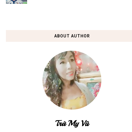
ABOUT AUTHOR
Trà My Vũ