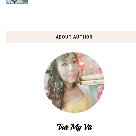
ABOUT AUTHOR
Trà My Vũ