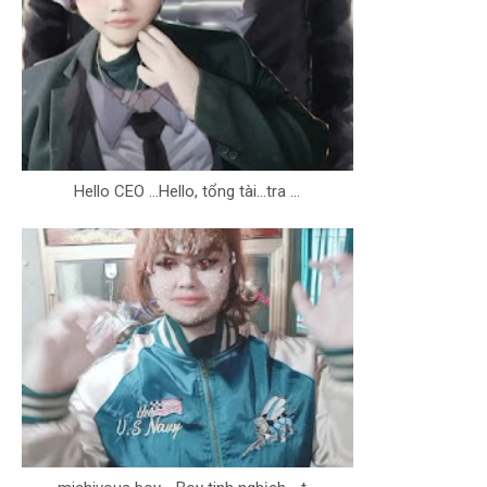
Hello CEO ...Hello, tổng tài...tra ...