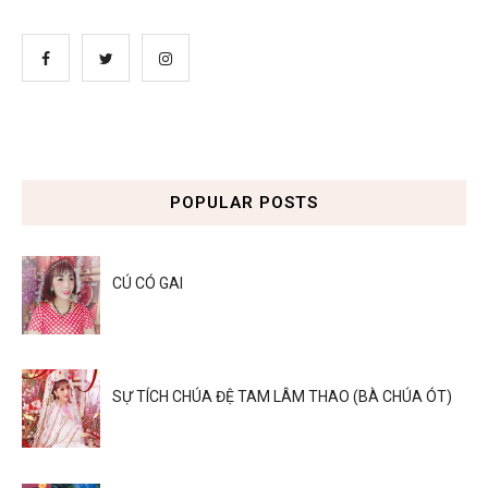
POPULAR POSTS
CÚ CÓ GAI
SỰ TÍCH CHÚA ĐỆ TAM LÂM THAO (BÀ CHÚA ÓT)