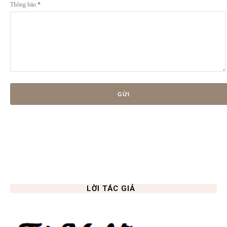
Thông báo
*
LỜI TÁC GIẢ