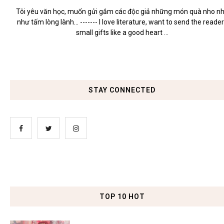
Tôi yêu văn học, muốn gửi gắm các độc giả những món quà nho n
như tấm lòng lành... ------- I love literature, want to send the reade
small gifts like a good heart ...
STAY CONNECTED
TOP 10 HOT