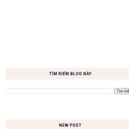
TÌM KIẾM BLOG NÀY
NEW POST