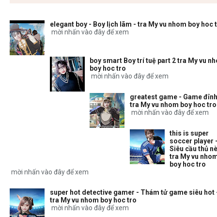
elegant boy - Boy lịch lãm - tra My vu nhom boy hoc 
mời nhấn vào đây để xem
boy smart Boy trí tuệ part 2 tra My vu n
boy hoc tro
mời nhấn vào đây để xem
greatest game - Game đỉnh
tra My vu nhom boy hoc tro
mời nhấn vào đây để xem
this is super
soccer player 
Siêu cầu thủ nè
tra My vu nho
boy hoc tro
mời nhấn vào đây để xem
super hot detective gamer - Thám tử game siêu hot 
tra My vu nhom boy hoc tro
mời nhấn vào đây để xem