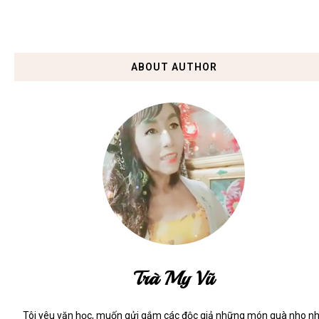
ABOUT AUTHOR
Trà My Vũ
Tôi yêu văn học, muốn gửi gắm các độc giả những món quà nho n