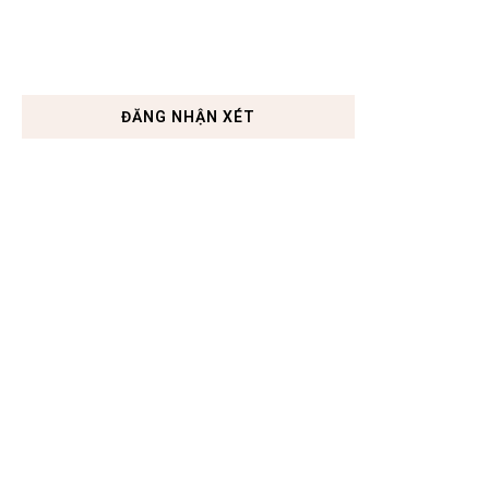
ĐĂNG NHẬN XÉT