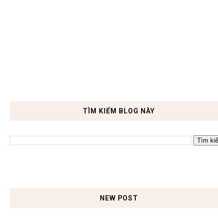
TÌM KIẾM BLOG NÀY
NEW POST