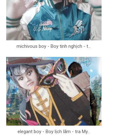
michivous boy - Boy tinh nghịch - t...
elegant boy - Boy lịch lãm - tra My...