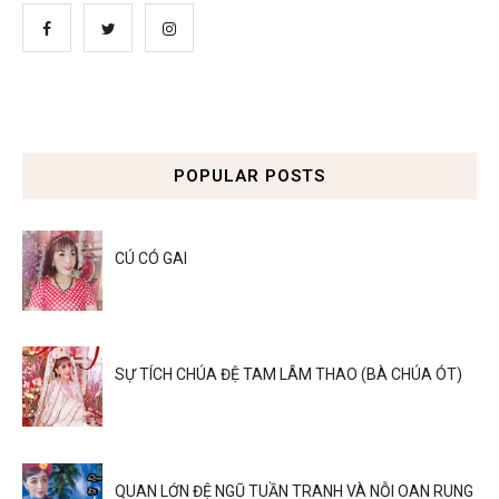
POPULAR POSTS
CÚ CÓ GAI
SỰ TÍCH CHÚA ĐỆ TAM LÂM THAO (BÀ CHÚA ÓT)
QUAN LỚN ĐỆ NGŨ TUẦN TRANH VÀ NỖI OAN RUNG