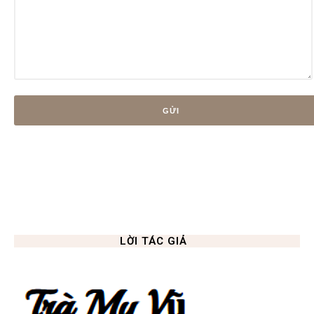
LỜI TÁC GIẢ