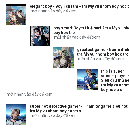
elegant boy - Boy lịch lãm - tra My vu nhom boy hoc 
mời nhấn vào đây để xem
boy smart Boy trí tuệ part 2 tra My vu n
boy hoc tro
mời nhấn vào đây để xem
greatest game - Game đỉnh
tra My vu nhom boy hoc tro
mời nhấn vào đây để xem
this is super
soccer player 
Siêu cầu thủ nè
tra My vu nho
boy hoc tro
mời nhấn vào đây để xem
super hot detective gamer - Thám tử game siêu hot 
tra My vu nhom boy hoc tro
mời nhấn vào đây để xem