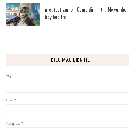
greatest game - Game đỉnh - tra My vu nho
boy hoc tro
BIỂU MẪU LIÊN HỆ
Tên
Email
*
Thông báo
*