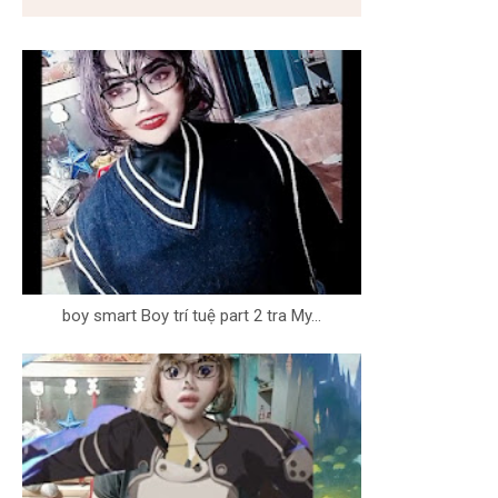
boy smart Boy trí tuệ part 2 tra My...