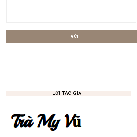
LỜI TÁC GIẢ