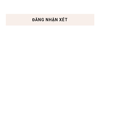
ĐĂNG NHẬN XÉT