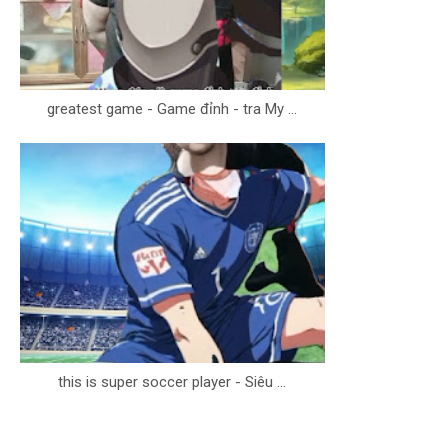
greatest game - Game đỉnh - tra My ...
this is super soccer player - Siêu ...