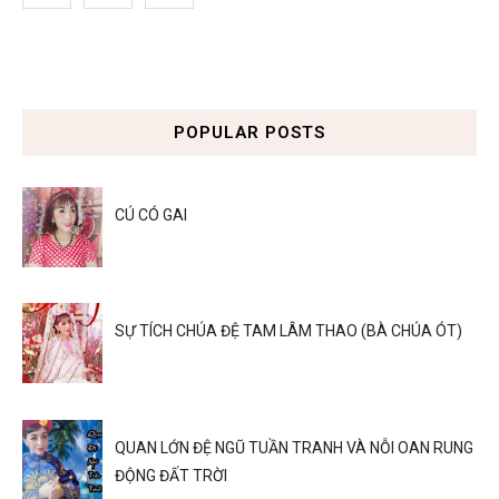
POPULAR POSTS
CÚ CÓ GAI
SỰ TÍCH CHÚA ĐỆ TAM LÂM THAO (BÀ CHÚA ÓT)
QUAN LỚN ĐỆ NGŨ TUẦN TRANH VÀ NỖI OAN RUNG
ĐỘNG ĐẤT TRỜI