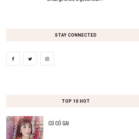
STAY CONNECTED
TOP 10 HOT
CÚ CÓ GAI