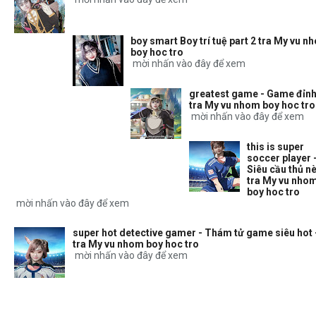
boy smart Boy trí tuệ part 2 tra My vu n
boy hoc tro
mời nhấn vào đây để xem
greatest game - Game đỉnh
tra My vu nhom boy hoc tro
mời nhấn vào đây để xem
this is super
soccer player 
Siêu cầu thủ nè
tra My vu nho
boy hoc tro
mời nhấn vào đây để xem
super hot detective gamer - Thám tử game siêu hot 
tra My vu nhom boy hoc tro
mời nhấn vào đây để xem