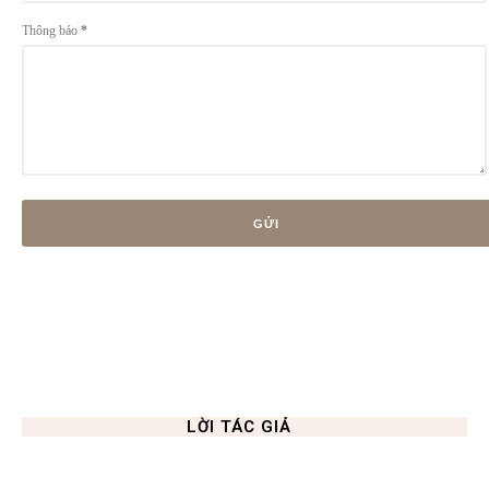
Thông báo
*
LỜI TÁC GIẢ