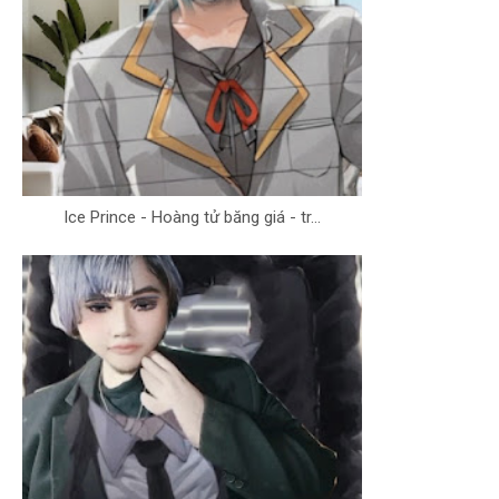
Ice Prince - Hoàng tử băng giá - tr...