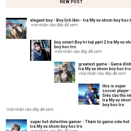
NEW POST
elegant boy - Boy lịch lãm - tra My vu nhom boy hoc 
mời nhấn vào đây để xem
boy smart Boy trí tuệ part 2 tra My vu n
boy hoc tro
mời nhấn vào đây để xem
greatest game - Game đỉnh
tra My vu nhom boy hoc tro
mời nhấn vào đây để xem
this is super
soccer player 
Siêu cầu thủ nè
tra My vu nho
boy hoc tro
mời nhấn vào đây để xem
super hot detective gamer - Thám tử game siêu hot 
tra My vu nhom boy hoc tro