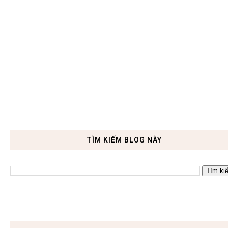
TÌM KIẾM BLOG NÀY