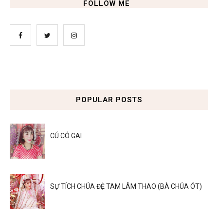
FOLLOW ME
POPULAR POSTS
CÚ CÓ GAI
SỰ TÍCH CHÚA ĐỆ TAM LÂM THAO (BÀ CHÚA ÓT)