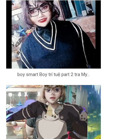
boy smart Boy trí tuệ part 2 tra My...