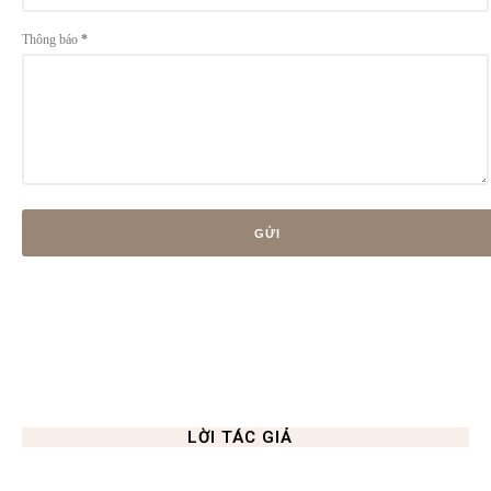
Thông báo
*
LỜI TÁC GIẢ