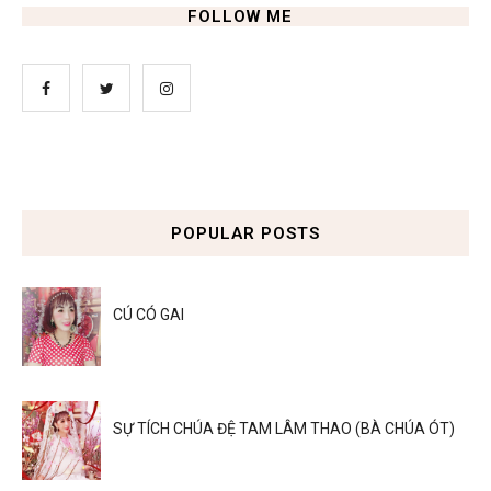
FOLLOW ME
POPULAR POSTS
CÚ CÓ GAI
SỰ TÍCH CHÚA ĐỆ TAM LÂM THAO (BÀ CHÚA ÓT)