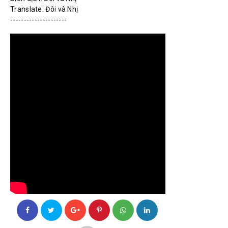
Translate: Đôi và Nhị 

---------------------