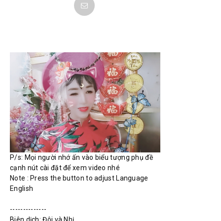
P/s: Mọi người nhớ ấn vào biểu tượng phụ đề 
cạnh nút cài đặt để xem video nhé

Note : Press the button to adjust Language 
English

--------------

Biên dịch: Đôi và Nhị 
