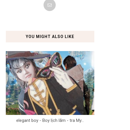
YOU MIGHT ALSO LIKE
elegant boy - Boy lịch lãm - tra My...