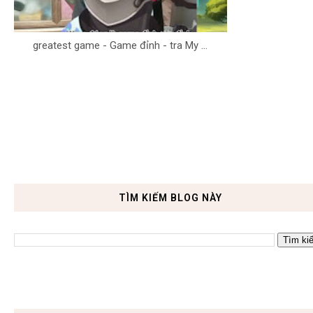
greatest game - Game đỉnh - tra My ...
TÌM KIẾM BLOG NÀY