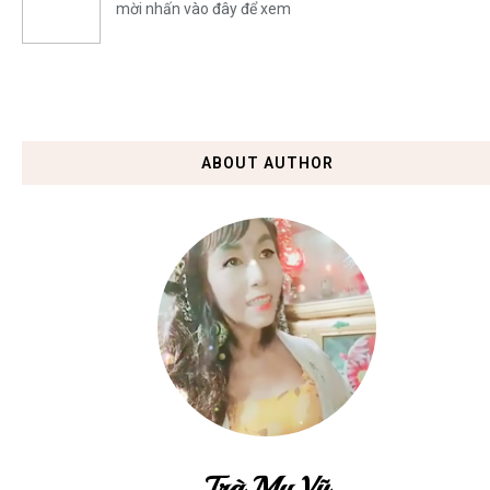
mời nhấn vào đây để xem
ABOUT AUTHOR
Trà My Vũ