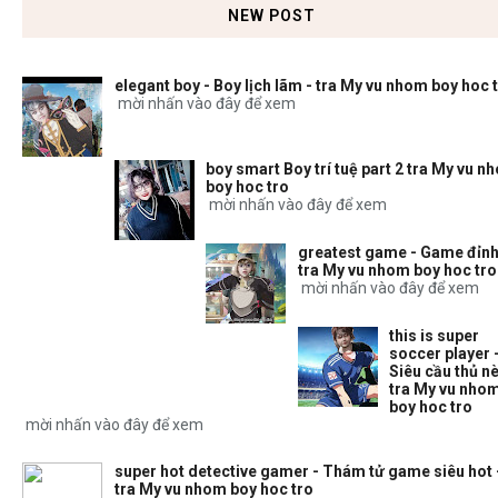
NEW POST
elegant boy - Boy lịch lãm - tra My vu nhom boy hoc 
mời nhấn vào đây để xem
boy smart Boy trí tuệ part 2 tra My vu n
boy hoc tro
mời nhấn vào đây để xem
greatest game - Game đỉnh
tra My vu nhom boy hoc tro
mời nhấn vào đây để xem
this is super
soccer player 
Siêu cầu thủ nè
tra My vu nho
boy hoc tro
mời nhấn vào đây để xem
super hot detective gamer - Thám tử game siêu hot 
tra My vu nhom boy hoc tro