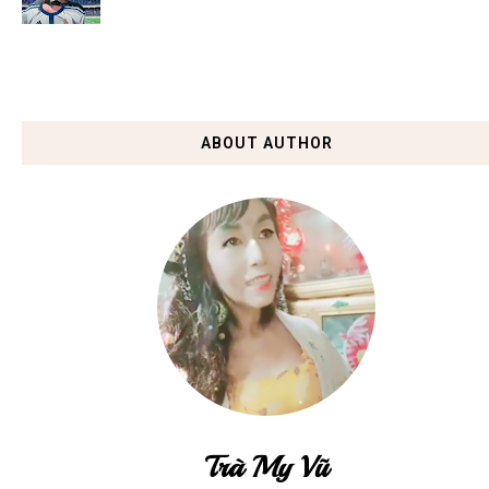
ABOUT AUTHOR
Trà My Vũ