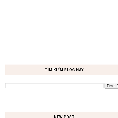
TÌM KIẾM BLOG NÀY
NEW POST