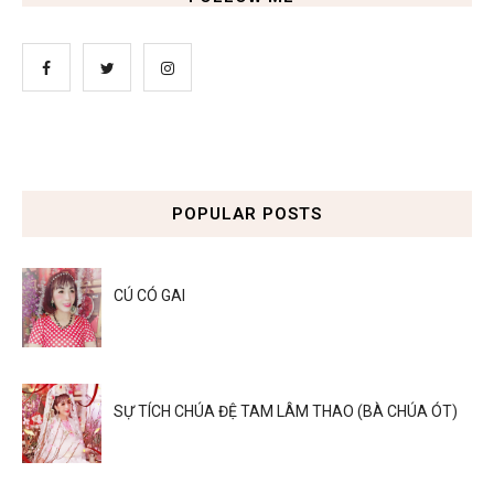
POPULAR POSTS
CÚ CÓ GAI
SỰ TÍCH CHÚA ĐỆ TAM LÂM THAO (BÀ CHÚA ÓT)