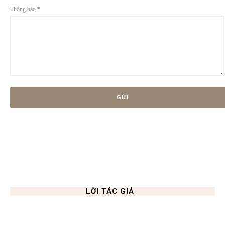
Thông báo
*
LỜI TÁC GIẢ