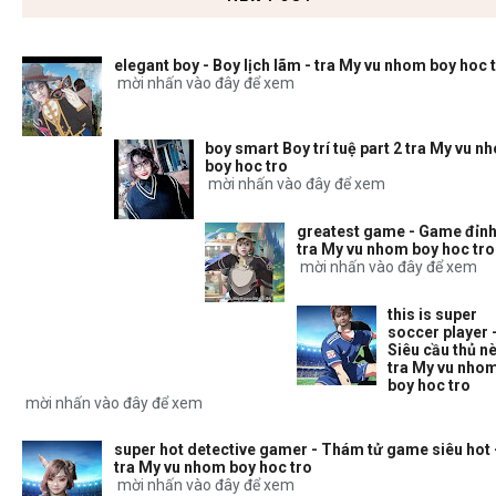
elegant boy - Boy lịch lãm - tra My vu nhom boy hoc 
mời nhấn vào đây để xem
boy smart Boy trí tuệ part 2 tra My vu n
boy hoc tro
mời nhấn vào đây để xem
greatest game - Game đỉnh
tra My vu nhom boy hoc tro
mời nhấn vào đây để xem
this is super
soccer player 
Siêu cầu thủ nè
tra My vu nho
boy hoc tro
mời nhấn vào đây để xem
super hot detective gamer - Thám tử game siêu hot 
tra My vu nhom boy hoc tro
mời nhấn vào đây để xem