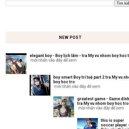
NEW POST
elegant boy - Boy lịch lãm - tra My vu nhom boy hoc 
mời nhấn vào đây để xem
boy smart Boy trí tuệ part 2 tra My vu n
boy hoc tro
mời nhấn vào đây để xem
greatest game - Game đỉnh
tra My vu nhom boy hoc tro
mời nhấn vào đây để xem
this is super
soccer player 