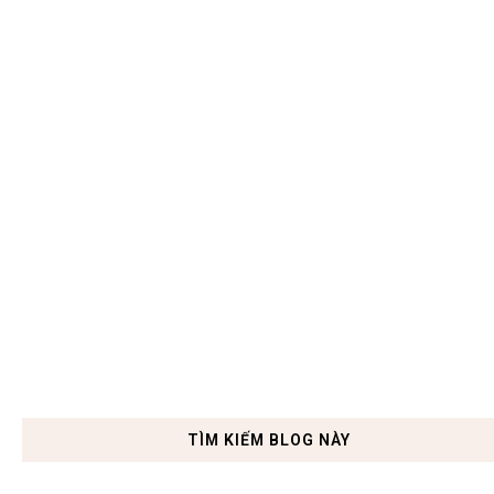
TÌM KIẾM BLOG NÀY