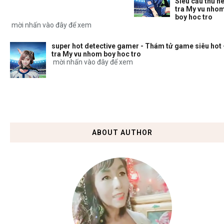
Siêu cầu thủ nè
tra My vu nho
boy hoc tro
mời nhấn vào đây để xem
super hot detective gamer - Thám tử game siêu hot 
tra My vu nhom boy hoc tro
mời nhấn vào đây để xem
ABOUT AUTHOR