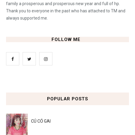
family a prosperous and prosperous new year and full of hp.
Thank you to everyone in the past who has attached to TM and
always supported me.
FOLLOW ME
POPULAR POSTS
CÚ CÓ GAI