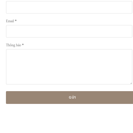
Email
*
Thông báo
*