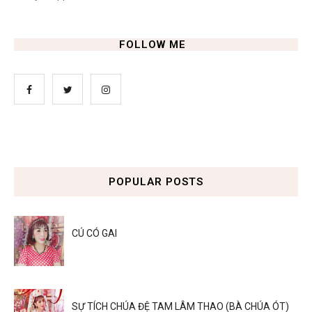
FOLLOW ME
POPULAR POSTS
CÚ CÓ GAI
SỰ TÍCH CHÚA ĐỆ TAM LÂM THAO (BÀ CHÚA ÓT)