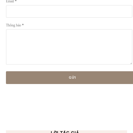
Email
*
Thông báo
*
LỜI TÁC GIẢ