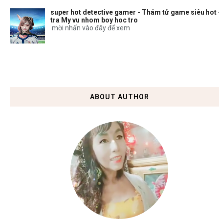
super hot detective gamer - Thám tử game siêu hot 
tra My vu nhom boy hoc tro
mời nhấn vào đây để xem
ABOUT AUTHOR