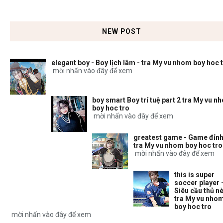
NEW POST
elegant boy - Boy lịch lãm - tra My vu nhom boy hoc 
mời nhấn vào đây để xem
boy smart Boy trí tuệ part 2 tra My vu n
boy hoc tro
mời nhấn vào đây để xem
greatest game - Game đỉnh
tra My vu nhom boy hoc tro
mời nhấn vào đây để xem
this is super
soccer player 
Siêu cầu thủ nè
tra My vu nho
boy hoc tro
mời nhấn vào đây để xem