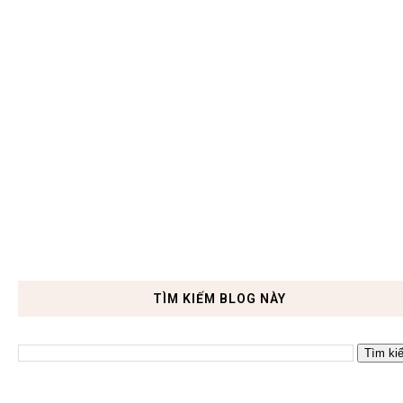
TÌM KIẾM BLOG NÀY