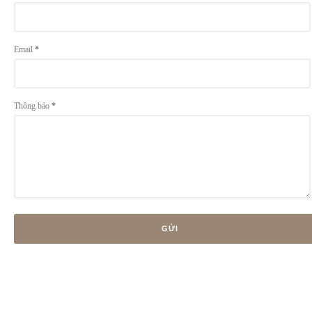
Email
*
Thông báo
*