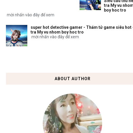
Siêu cầu thủ nè
tra My vu nho
boy hoc tro
mời nhấn vào đây để xem
super hot detective gamer - Thám tử game siêu hot 
tra My vu nhom boy hoc tro
mời nhấn vào đây để xem
ABOUT AUTHOR