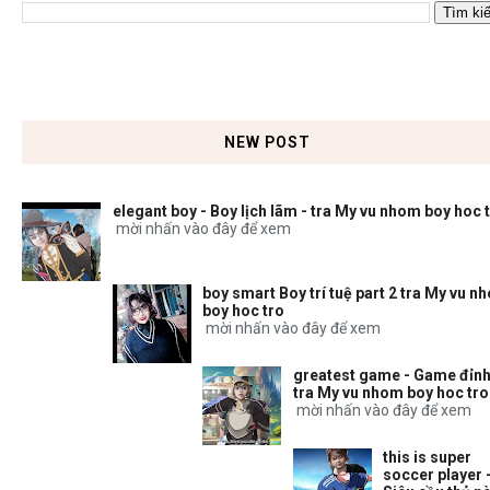
NEW POST
elegant boy - Boy lịch lãm - tra My vu nhom boy hoc 
mời nhấn vào đây để xem
boy smart Boy trí tuệ part 2 tra My vu n
boy hoc tro
mời nhấn vào đây để xem
greatest game - Game đỉnh
tra My vu nhom boy hoc tro
mời nhấn vào đây để xem
this is super
soccer player 