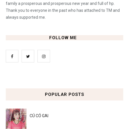
family a prosperous and prosperous new year and full of hp.
Thank you to everyone in the past who has attached to TM and
always supported me.
FOLLOW ME
POPULAR POSTS
CÚ CÓ GAI