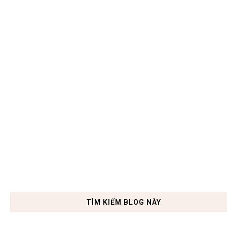
TÌM KIẾM BLOG NÀY