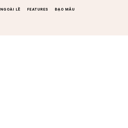
NGOÀI LỀ
FEATURES
ĐẠO MẪU