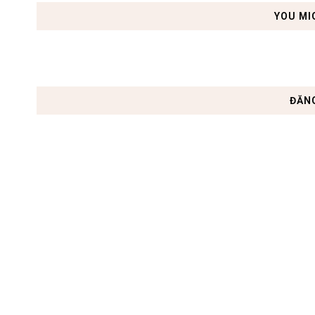
YOU MI
ĐĂN