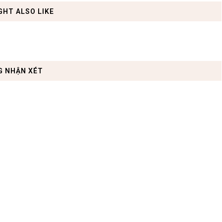
GHT ALSO LIKE
G NHẬN XÉT