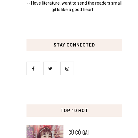
-- I love literature, want to send the readers small
gifts like a good heart ...
STAY CONNECTED
TOP 10 HOT
CÚ CÓ GAI