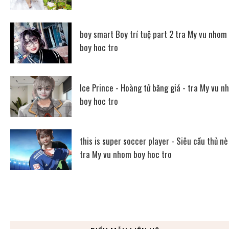
boy smart Boy trí tuệ part 2 tra My vu nhom
boy hoc tro
Ice Prince - Hoàng tử băng giá - tra My vu n
boy hoc tro
this is super soccer player - Siêu cầu thủ nè
tra My vu nhom boy hoc tro