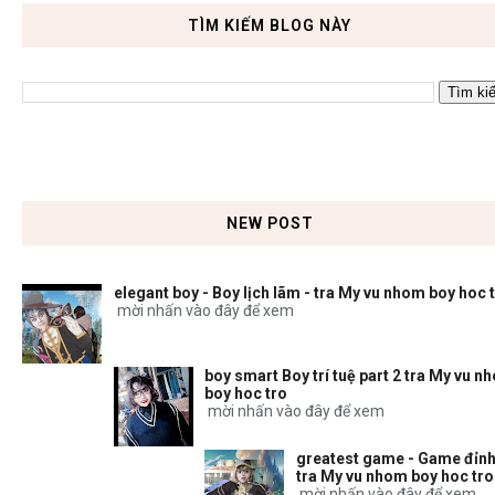
TÌM KIẾM BLOG NÀY
NEW POST
elegant boy - Boy lịch lãm - tra My vu nhom boy hoc 
mời nhấn vào đây để xem
boy smart Boy trí tuệ part 2 tra My vu n
boy hoc tro
mời nhấn vào đây để xem
greatest game - Game đỉnh
tra My vu nhom boy hoc tro
mời nhấn vào đây để xem