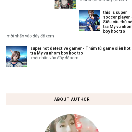
this is super
soccer player 
Siêu cầu thủ nè
tra My vu nho
boy hoc tro
mời nhấn vào đây để xem
super hot detective gamer - Thám tử game siêu hot 
tra My vu nhom boy hoc tro
mời nhấn vào đây để xem
ABOUT AUTHOR