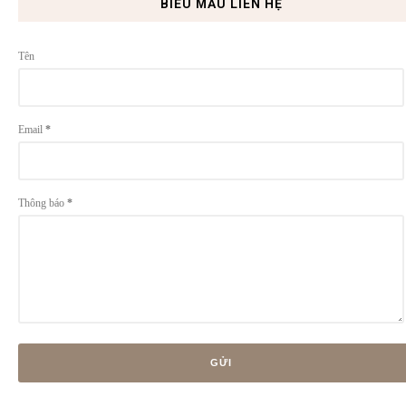
BIỂU MẪU LIÊN HỆ
Tên
Email
*
Thông báo
*