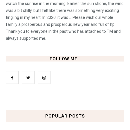
watch the sunrise in the morning. Earlier, the sun shone, the wind
was a bit chilly, but I felt like there was something very exciting
tingling in my heart. In 2020, it was ... Please wish our whole
family a prosperous and prosperous new year and full of hp.
Thank you to everyone in the past who has attached to TM and
always supported me.
FOLLOW ME
POPULAR POSTS