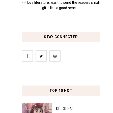
-- I love literature, want to send the readers small
gifts like a good heart ...
STAY CONNECTED
TOP 10 HOT
CÚ CÓ GAI