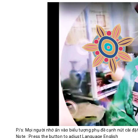
P/s: Mọi người nhớ ấn vào biểu tượng phụ đề cạnh nút cài đặ
Note : Press the button to adjust Language English
