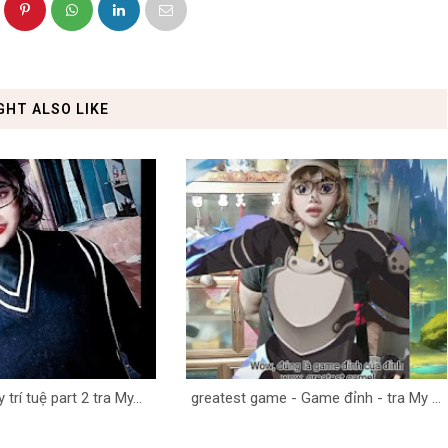
GHT ALSO LIKE
trí tuệ part 2 tra My...
greatest game - Game đỉnh - tra My ...