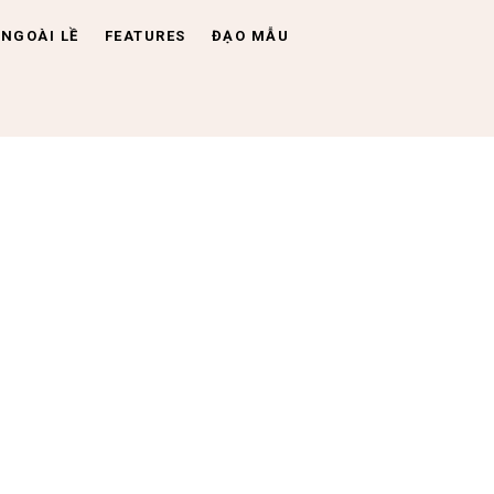
NGOÀI LỀ
FEATURES
ĐẠO MẪU