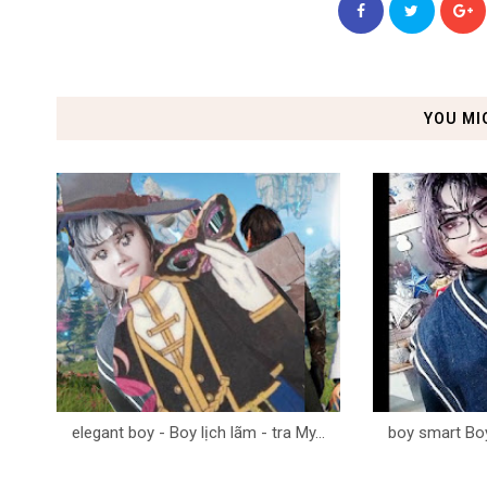
YOU MI
elegant boy - Boy lịch lãm - tra My...
boy smart Boy 