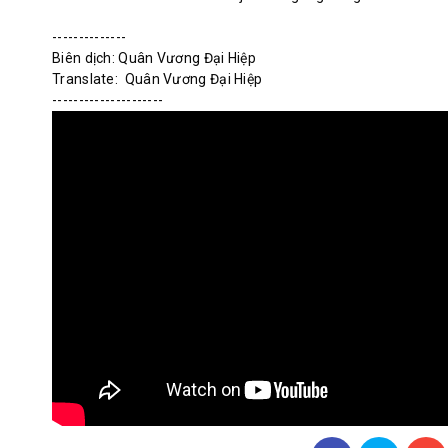
--------------

Biên dịch: Quân Vương Đại Hiệp 

Translate:  Quân Vương Đại Hiệp 
