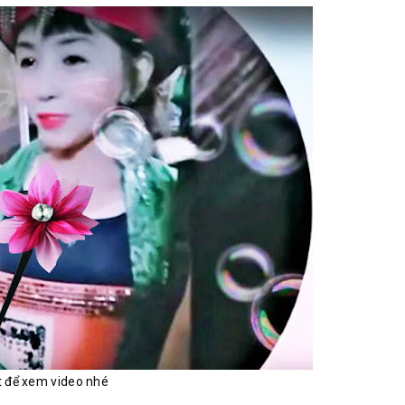
t để xem video nhé
