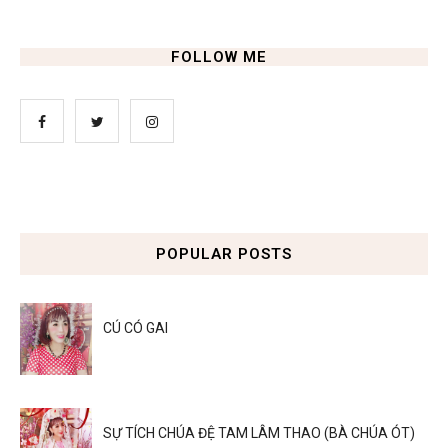
FOLLOW ME
POPULAR POSTS
CÚ CÓ GAI
SỰ TÍCH CHÚA ĐỆ TAM LÂM THAO (BÀ CHÚA ÓT)