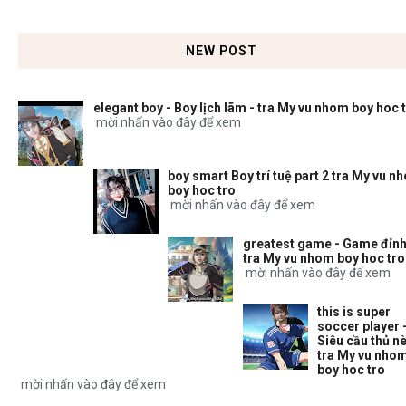
NEW POST
elegant boy - Boy lịch lãm - tra My vu nhom boy hoc 
mời nhấn vào đây để xem
boy smart Boy trí tuệ part 2 tra My vu n
boy hoc tro
mời nhấn vào đây để xem
greatest game - Game đỉnh
tra My vu nhom boy hoc tro
mời nhấn vào đây để xem
this is super
soccer player 
Siêu cầu thủ nè
tra My vu nho
boy hoc tro
mời nhấn vào đây để xem