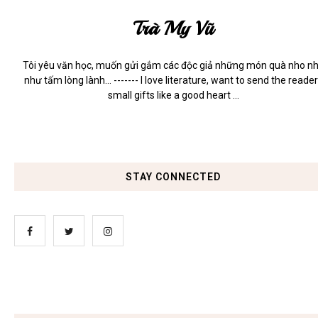
Trà My Vũ
Tôi yêu văn học, muốn gửi gắm các độc giả những món quà nho n
như tấm lòng lành... ------- I love literature, want to send the reade
small gifts like a good heart ...
STAY CONNECTED