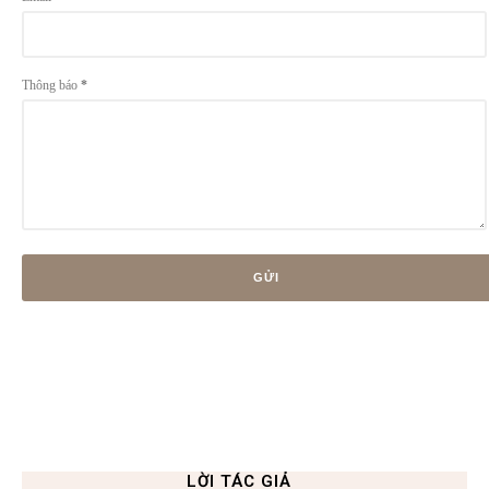
Thông báo
*
LỜI TÁC GIẢ