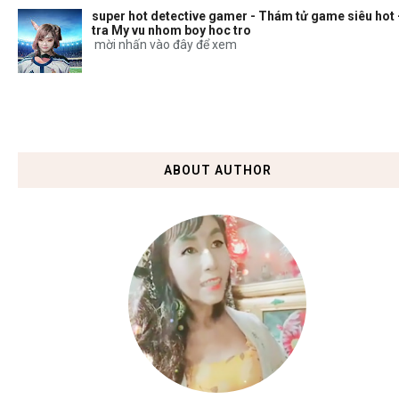
super hot detective gamer - Thám tử game siêu hot 
tra My vu nhom boy hoc tro
mời nhấn vào đây để xem
ABOUT AUTHOR