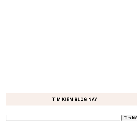
TÌM KIẾM BLOG NÀY