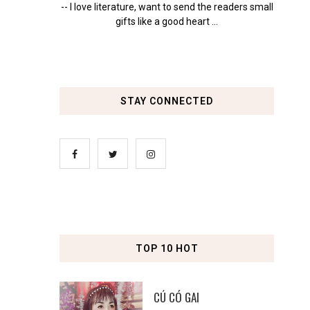
-- I love literature, want to send the readers small
gifts like a good heart ...
STAY CONNECTED
TOP 10 HOT
CÚ CÓ GAI