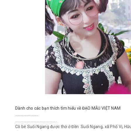
Dành cho các bạn thích tìm hiểu về ĐẠO MẪU VIỆT NAM
........................
...........................................
Cô bé Suối Ngang được thờ ở Đền Suối Ngang, xã Phố Vị, Hữ