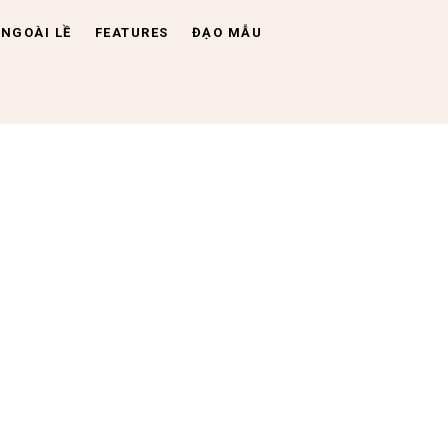
NGOÀI LỀ
FEATURES
ĐẠO MẪU