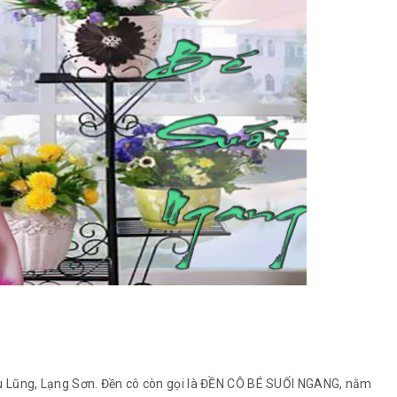
u Lũng, Lạng Sơn. Đền cô còn gọi là ĐỀN CÔ BÉ SUỐI NGANG, nằm