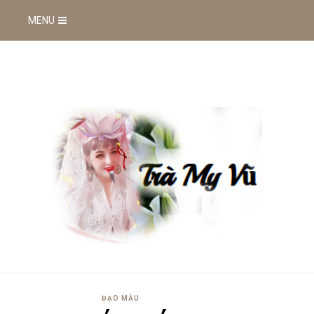
MENU
ĐẠO MẪU