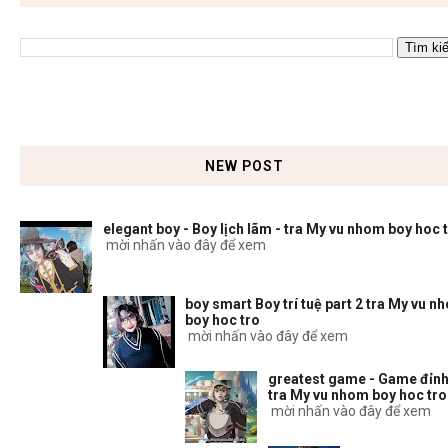
NEW POST
elegant boy - Boy lịch lãm - tra My vu nhom boy hoc 
mời nhấn vào đây để xem
boy smart Boy trí tuệ part 2 tra My vu n
boy hoc tro
mời nhấn vào đây để xem
greatest game - Game đỉnh
tra My vu nhom boy hoc tro
mời nhấn vào đây để xem