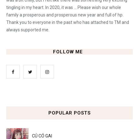
tingling in my heart. In 2020, it was ... Please wish our whole
family a prosperous and prosperous new year and full of hp.
Thank you to everyone in the past who has attached to TM and
always supported me.
FOLLOW ME
POPULAR POSTS
CÚ CÓ GAI