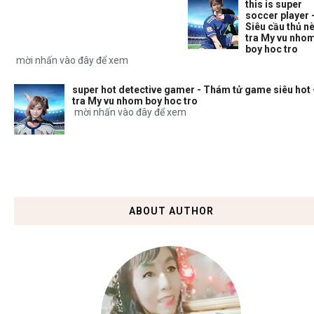
this is super
soccer player 
Siêu cầu thủ nè
tra My vu nho
boy hoc tro
mời nhấn vào đây để xem
super hot detective gamer - Thám tử game siêu hot 
tra My vu nhom boy hoc tro
mời nhấn vào đây để xem
ABOUT AUTHOR