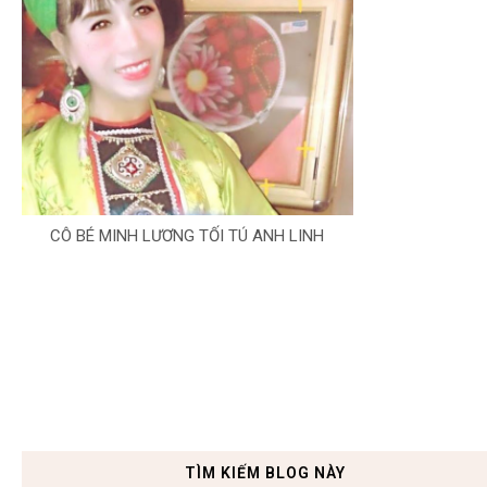
CÔ BÉ MINH LƯƠNG TỐI TÚ ANH LINH
TÌM KIẾM BLOG NÀY