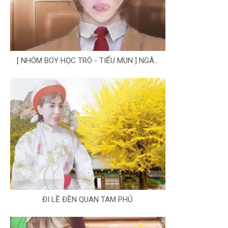
[ NHÓM BOY HỌC TRÒ - TIỂU MUN ] NGÀ...
ĐI LỀ ĐỀN QUAN TAM PHỦ