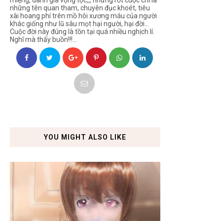
những tên quan tham, chuyên đục khoét, tiêu
xài hoang phí trên mồ hôi xương máu của người
khác giống như lũ sâu mọt hại người, hại đời...
Cuộc đời này đúng là tồn tại quá nhiều nghịch lí.
Nghĩ mà thấy buồn!!!...
YOU MIGHT ALSO LIKE