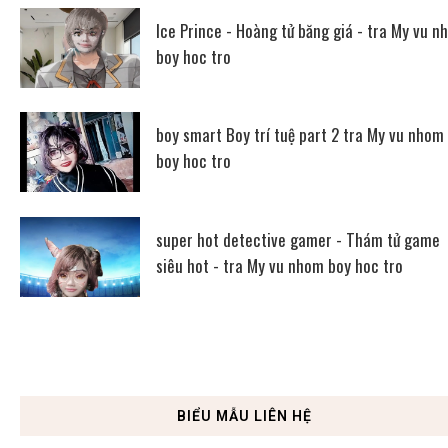
Ice Prince - Hoàng tử băng giá - tra My vu n
boy hoc tro
boy smart Boy trí tuệ part 2 tra My vu nhom
boy hoc tro
super hot detective gamer - Thám tử game
siêu hot - tra My vu nhom boy hoc tro
BIỂU MẪU LIÊN HỆ