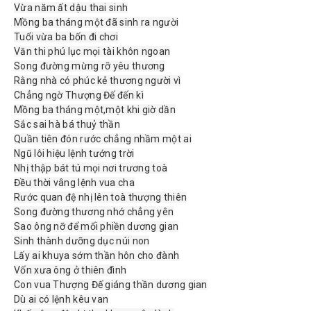
Vừa năm ất dậu thai sinh
Mồng ba tháng một đã sinh ra người
Tuổi vừa ba bốn đi chơi
Văn thi phú lục mọi tài khôn ngoan
Song đường mừng rỡ yêu thương
Rằng nhà có phúc kẻ thương người vì
Chẳng ngờ Thượng Đế đến kì
Mồng ba tháng một,một khi giờ dần
Sắc sai hà bá thuỷ thần
Quần tiên đón rước chẳng nhầm một ai
Ngũ lôi hiệu lệnh tướng trời
Nhị thập bát tú mọi nơi trương toà
Đều thời vâng lệnh vua cha
Rước quan đệ nhị lên toà thượng thiên
Song đường thương nhớ chẳng yên
Sao ông nỡ để mối phiền dương gian
Sinh thành dưỡng dục núi non
Lấy ai khuya sớm thần hôn cho đành
Vốn xưa ông ở thiên đình
Con vua Thượng Đế giáng thần dương gian
Dù ai có lệnh kêu van