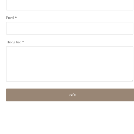
Email
*
Thông báo
*