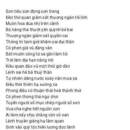
Sơn tiêu sơn động sơn trang
Đền thờ quan giám sát thượng ngàn tối linh
Muôn hoa đua nhị trên cành
Bộ nàng tha thướt yến quỳnh bẻ bai
Thượng ngàn giám sát quyền cai
Thông tri tam giới khâm sai đại thần
Có phen giá vũ đằng vân
Bát muôn công tử xa gần làm tôi
Trời làm đại hạn nắng nôi
Kiều quan đảo vũ một thôi giờ dần
Lệnh sai hà bá thuỷ thần
Tự nhiên dâng nước xoáy vần mưa sa
Điều thời thiên hạ xướng ca
Phong điều vũ thuận thái hoà thảnh thơi
Có phen thong thả ngự chơi
Tuyển người số mực chép người số son
Vua cha nghe hết nguồn cơn
Ai làm nấy chịu chẳng còn có oan
Lệnh truyền giáng hạ làm quan
Sinh vào quý tộc hiền lương đức lành