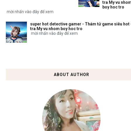
tra My vu nho
boy hoc tro
mời nhấn vào đây để xem
super hot detective gamer - Thám tử game siêu hot 
tra My vu nhom boy hoc tro
mời nhấn vào đây để xem
ABOUT AUTHOR