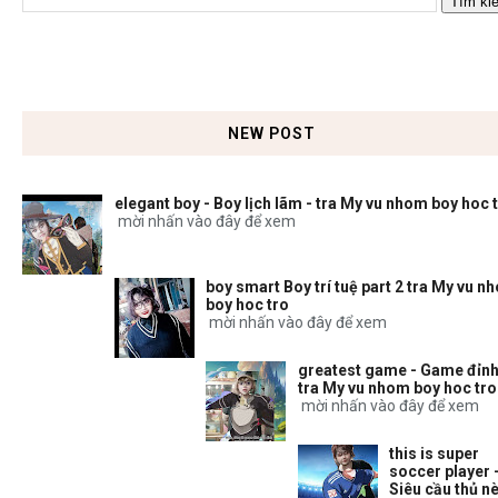
NEW POST
elegant boy - Boy lịch lãm - tra My vu nhom boy hoc 
mời nhấn vào đây để xem
boy smart Boy trí tuệ part 2 tra My vu n
boy hoc tro
mời nhấn vào đây để xem
greatest game - Game đỉnh
tra My vu nhom boy hoc tro
mời nhấn vào đây để xem
this is super
soccer player 
Siêu cầu thủ nè