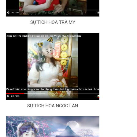
SỰ TÍCH HOA TRÀ MY
SỰ TÍCH HOA NGỌC LAN