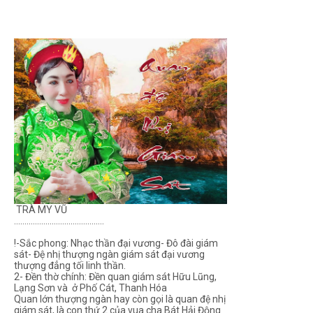
TRÀ MY VŨ
...........................................
!-Sắc phong: Nhạc thần đại vương- Đô đài giám
sát- Đệ nhị thượng ngàn giám sát đại vương
thượng đẳng tối linh thần.
2- Đền thờ chính: Đền quan giám sát Hữu Lũng,
Lạng Sơn và ở Phố Cát, Thanh Hóa
Quan lớn thượng ngàn hay còn gọi là quan đệ nhị
giám sát, là con thứ 2 của vua cha Bát Hải Động