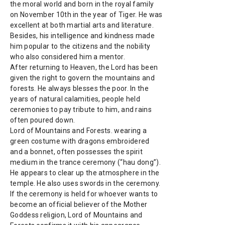
the moral world and born in the royal family
on November 10
th
in the year of Tiger. He was
excellent at both martial arts and literature.
Besides, his intelligence and kindness made
him popular to the citizens and the nobility
who also considered him a mentor.
After returning to Heaven, the Lord has been
given the right to govern the mountains and
forests. He always blesses the poor. In the
years of natural calamities, people held
ceremonies to pay tribute to him, and rains
often poured down.
Lord of Mountains and Forests. wearing a
green costume with dragons embroidered
and a bonnet, often possesses the spirit
medium in the trance ceremony (“hau dong”).
He appears to clear up the atmosphere in the
temple. He also uses swords in the ceremony.
If the ceremony is held for whoever wants to
become an official believer of the Mother
Goddess religion, Lord of Mountains and