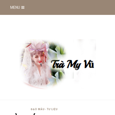
MENU
ĐẠO MẪU- TƯ LIỆU