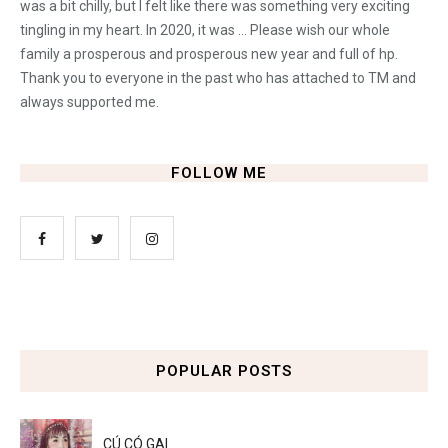
was a bit chilly, but I felt like there was something very exciting
tingling in my heart. In 2020, it was ... Please wish our whole
family a prosperous and prosperous new year and full of hp.
Thank you to everyone in the past who has attached to TM and
always supported me.
FOLLOW ME
POPULAR POSTS
CÚ CÓ GAI