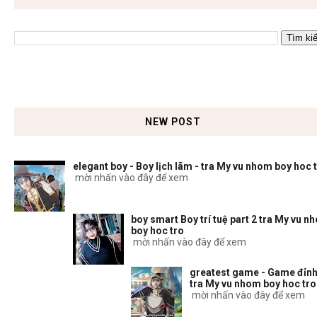
NEW POST
elegant boy - Boy lịch lãm - tra My vu nhom boy hoc 
mời nhấn vào đây để xem
boy smart Boy trí tuệ part 2 tra My vu n
boy hoc tro
mời nhấn vào đây để xem
greatest game - Game đỉnh
tra My vu nhom boy hoc tro
mời nhấn vào đây để xem