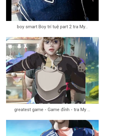
boy smart Boy trí tuệ part 2 tra My...
greatest game - Game đỉnh - tra My ...