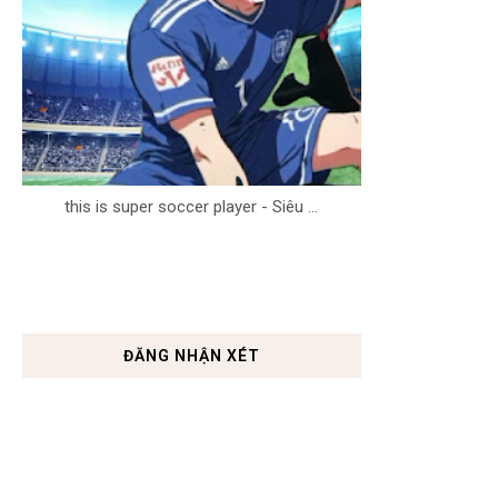
this is super soccer player - Siêu ...
ĐĂNG NHẬN XÉT