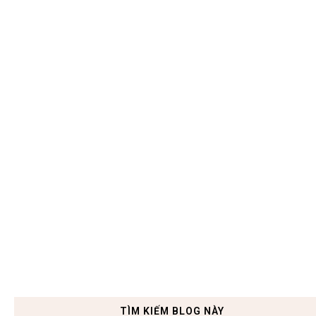
TÌM KIẾM BLOG NÀY