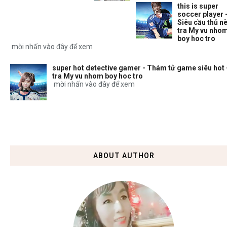
this is super
soccer player 
Siêu cầu thủ nè
tra My vu nho
boy hoc tro
mời nhấn vào đây để xem
super hot detective gamer - Thám tử game siêu hot 
tra My vu nhom boy hoc tro
mời nhấn vào đây để xem
ABOUT AUTHOR