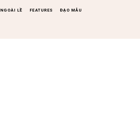
NGOÀI LỀ
FEATURES
ĐẠO MẪU