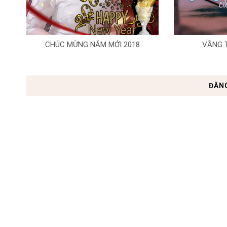
CHÚC MỪNG NĂM MỚI 2018
VẦNG 
ĐĂN