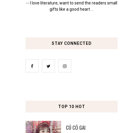
-- I love literature, want to send the readers small
gifts like a good heart ...
STAY CONNECTED
TOP 10 HOT
CÚ CÓ GAI