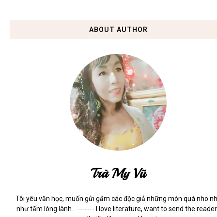
ABOUT AUTHOR
Trà My Vũ
Tôi yêu văn học, muốn gửi gắm các độc giả những món quà nho n
như tấm lòng lành... ------- I love literature, want to send the reade