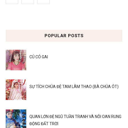
POPULAR POSTS
CÚ CÓ GAI
SỰ TÍCH CHÚA ĐỆ TAM LÂM THAO (BÀ CHÚA ÓT)
QUAN LỚN ĐỆ NGŨ TUẦN TRANH VÀ NỖI OAN RUNG
ĐỘNG ĐẤT TRỜI