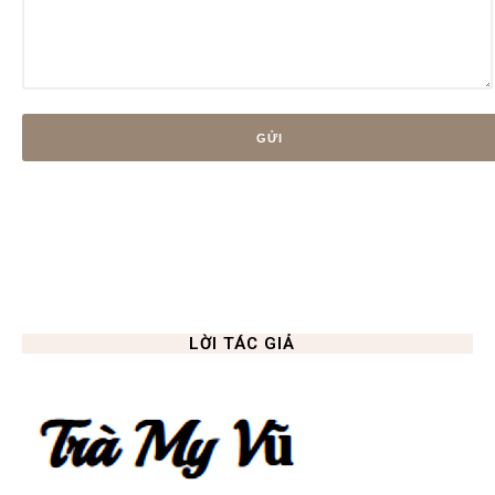
LỜI TÁC GIẢ