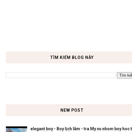
TÌM KIẾM BLOG NÀY
NEW POST
elegant boy - Boy lịch lãm - tra My vu nhom boy hoc 