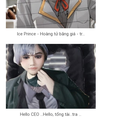
Ice Prince - Hoàng tử băng giá - tr...
Hello CEO ...Hello, tổng tài...tra ...