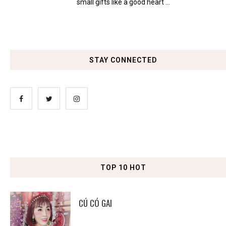
small gifts like a good heart ...
STAY CONNECTED
TOP 10 HOT
CÚ CÓ GAI