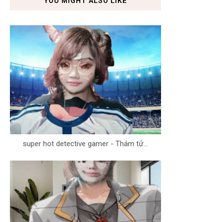
YOU MIGHT ALSO LIKE
super hot detective gamer - Thám tử...