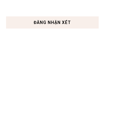
ĐĂNG NHẬN XÉT