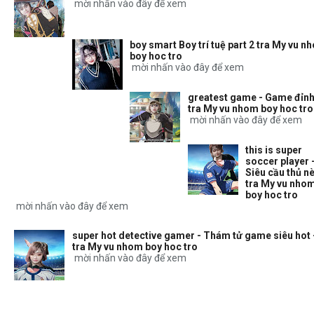
mời nhấn vào đây để xem
boy smart Boy trí tuệ part 2 tra My vu n
boy hoc tro
mời nhấn vào đây để xem
greatest game - Game đỉnh
tra My vu nhom boy hoc tro
mời nhấn vào đây để xem
this is super
soccer player 
Siêu cầu thủ nè
tra My vu nho
boy hoc tro
mời nhấn vào đây để xem
super hot detective gamer - Thám tử game siêu hot 
tra My vu nhom boy hoc tro
mời nhấn vào đây để xem