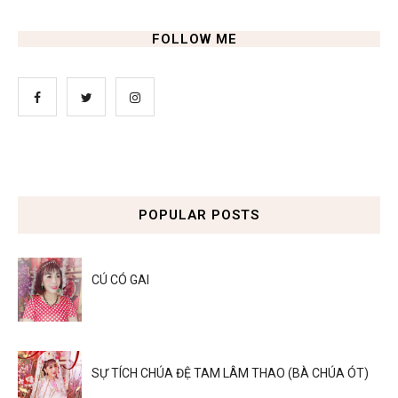
FOLLOW ME
POPULAR POSTS
CÚ CÓ GAI
SỰ TÍCH CHÚA ĐỆ TAM LÂM THAO (BÀ CHÚA ÓT)