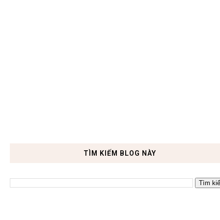
TÌM KIẾM BLOG NÀY