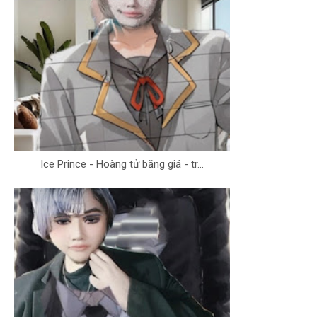
Ice Prince - Hoàng tử băng giá - tr...