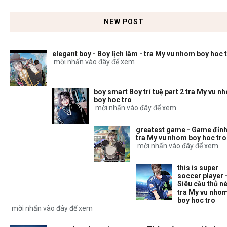
NEW POST
elegant boy - Boy lịch lãm - tra My vu nhom boy hoc 
mời nhấn vào đây để xem
boy smart Boy trí tuệ part 2 tra My vu n
boy hoc tro
mời nhấn vào đây để xem
greatest game - Game đỉnh
tra My vu nhom boy hoc tro
mời nhấn vào đây để xem
this is super
soccer player 
Siêu cầu thủ nè
tra My vu nho
boy hoc tro
mời nhấn vào đây để xem