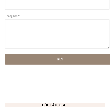
Thông báo
*
LỜI TÁC GIẢ