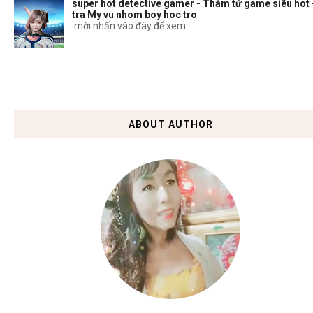
super hot detective gamer - Thám tử game siêu hot 
tra My vu nhom boy hoc tro
mời nhấn vào đây để xem
ABOUT AUTHOR