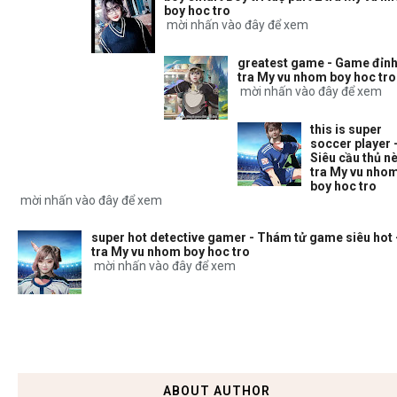
boy hoc tro
mời nhấn vào đây để xem
greatest game - Game đỉnh
tra My vu nhom boy hoc tro
mời nhấn vào đây để xem
this is super
soccer player 
Siêu cầu thủ nè
tra My vu nho
boy hoc tro
mời nhấn vào đây để xem
super hot detective gamer - Thám tử game siêu hot 
tra My vu nhom boy hoc tro
mời nhấn vào đây để xem
ABOUT AUTHOR