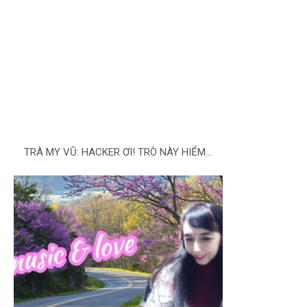
TRÀ MY VŨ: HACKER ƠI! TRÒ NÀY HIỂM...