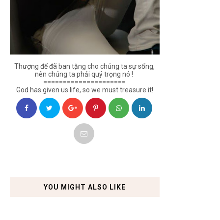
Thượng đế đã ban tặng cho chúng ta sự sống,
nên chúng ta phải quý trọng nó !
=====================
God has given us life, so we must treasure it!
YOU MIGHT ALSO LIKE