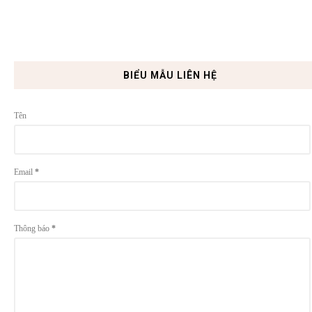
BIỂU MẪU LIÊN HỆ
Tên
Email
*
Thông báo
*