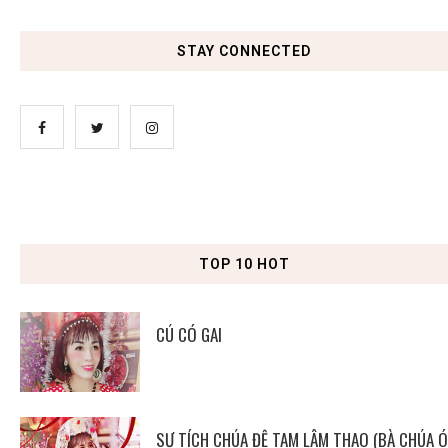
STAY CONNECTED
TOP 10 HOT
CÚ CÓ GAI
SỰ TÍCH CHÚA ĐỆ TAM LÂM THAO (BÀ CHÚA Ó