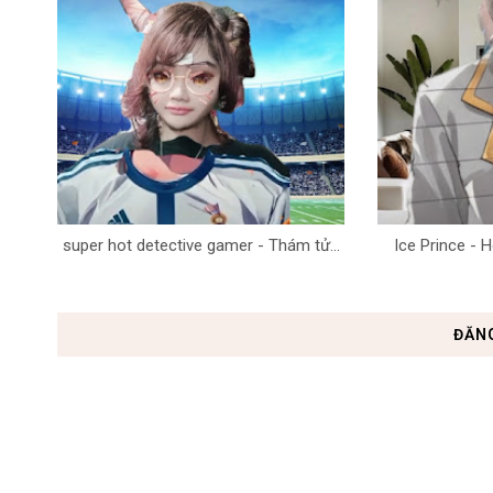
super hot detective gamer - Thám tử...
Ice Prince - H
ĐĂN