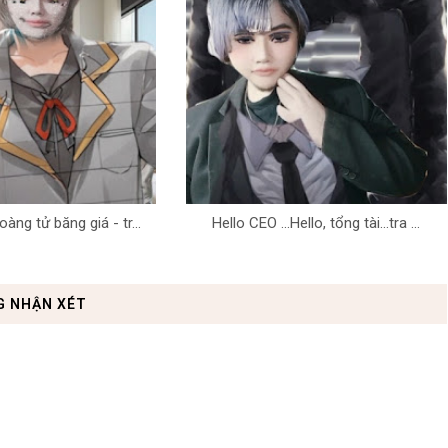
oàng tử băng giá - tr...
Hello CEO ...Hello, tổng tài...tra ...
G NHẬN XÉT