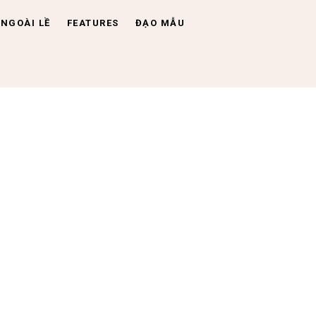
NGOÀI LỀ
FEATURES
ĐẠO MẪU