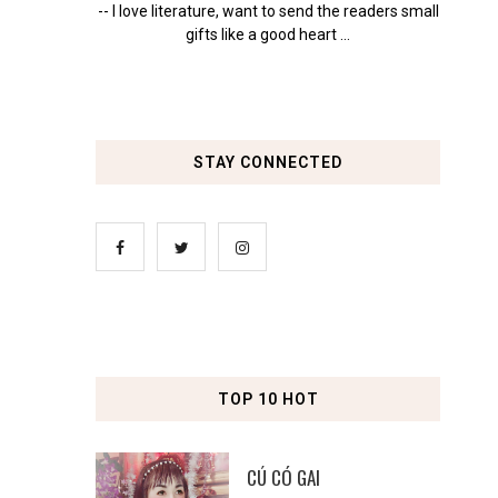
-- I love literature, want to send the readers small
gifts like a good heart ...
STAY CONNECTED
TOP 10 HOT
CÚ CÓ GAI