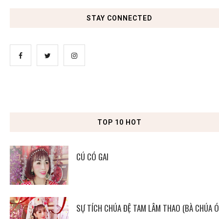
STAY CONNECTED
TOP 10 HOT
CÚ CÓ GAI
SỰ TÍCH CHÚA ĐỆ TAM LÂM THAO (BÀ CHÚA Ó