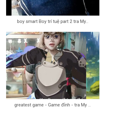
boy smart Boy trí tuệ part 2 tra My...
greatest game - Game đỉnh - tra My ...