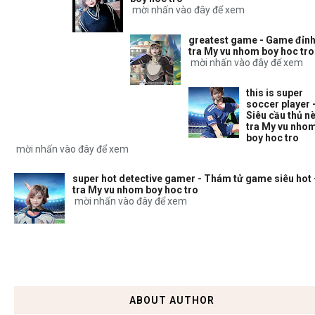
mời nhấn vào đây để xem
greatest game - Game đỉnh
tra My vu nhom boy hoc tro
mời nhấn vào đây để xem
this is super
soccer player 
Siêu cầu thủ nè
tra My vu nho
boy hoc tro
mời nhấn vào đây để xem
super hot detective gamer - Thám tử game siêu hot 
tra My vu nhom boy hoc tro
mời nhấn vào đây để xem
ABOUT AUTHOR