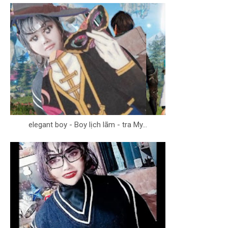
elegant boy - Boy lịch lãm - tra My...