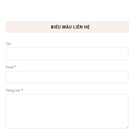
BIỂU MẪU LIÊN HỆ
Tên
Email
*
Thông báo
*