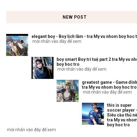
NEW POST
elegant boy - Boy lịch lãm - tra My vu nhom boy hoc 
mời nhấn vào đây để xem
boy smart Boy trí tuệ part 2 tra My vu n
boy hoc tro
mời nhấn vào đây để xem
greatest game - Game đỉnh
tra My vu nhom boy hoc tro
mời nhấn vào đây để xem
this is super
soccer player 
Siêu cầu thủ nè
tra My vu nho
boy hoc tro
mời nhấn vào đây để xem