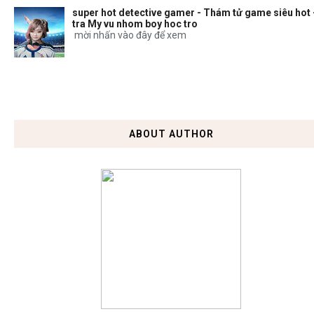
super hot detective gamer - Thám tử game siêu hot 
tra My vu nhom boy hoc tro
mời nhấn vào đây để xem
ABOUT AUTHOR