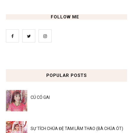
FOLLOW ME
POPULAR POSTS
CÚ CÓ GAI
SỰ TÍCH CHÚA ĐỆ TAM LÂM THAO (BÀ CHÚA ÓT)