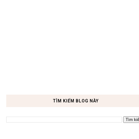
TÌM KIẾM BLOG NÀY