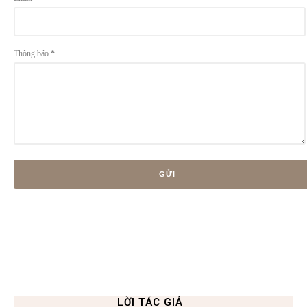
Thông báo
*
LỜI TÁC GIẢ