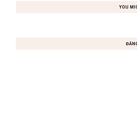
YOU MI
ĐĂN