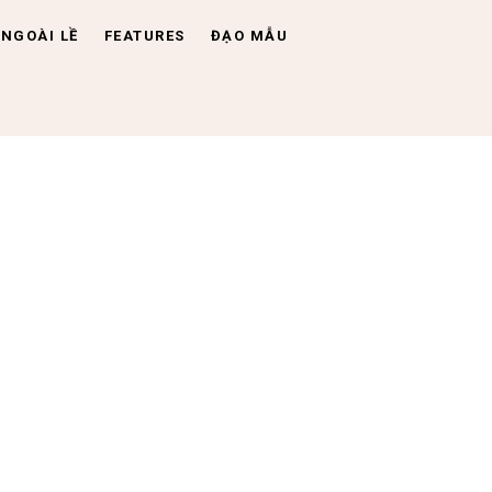
NGOÀI LỀ
FEATURES
ĐẠO MẪU