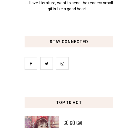
-- I love literature, want to send the readers small
gifts like a good heart ...
STAY CONNECTED
TOP 10 HOT
CÚ CÓ GAI