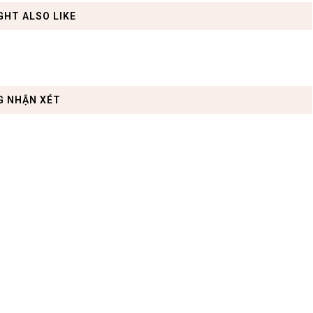
GHT ALSO LIKE
G NHẬN XÉT