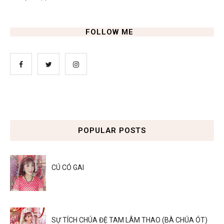
FOLLOW ME
POPULAR POSTS
CÚ CÓ GAI
SỰ TÍCH CHÚA ĐỆ TAM LÂM THAO (BÀ CHÚA ÓT)