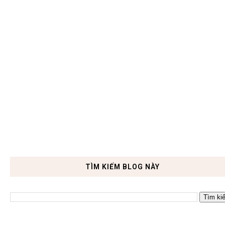
TÌM KIẾM BLOG NÀY