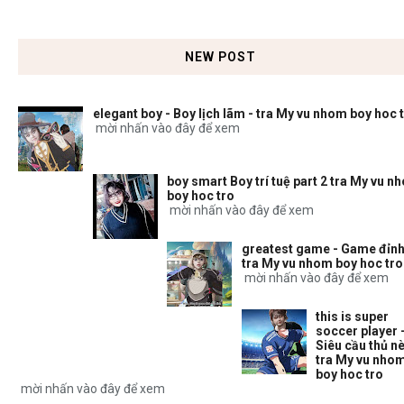
NEW POST
elegant boy - Boy lịch lãm - tra My vu nhom boy hoc 
mời nhấn vào đây để xem
boy smart Boy trí tuệ part 2 tra My vu n
boy hoc tro
mời nhấn vào đây để xem
greatest game - Game đỉnh
tra My vu nhom boy hoc tro
mời nhấn vào đây để xem
this is super
soccer player 
Siêu cầu thủ nè
tra My vu nho
boy hoc tro
mời nhấn vào đây để xem