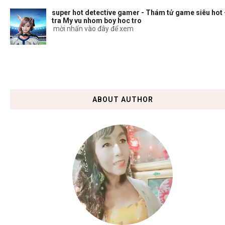
super hot detective gamer - Thám tử game siêu hot 
tra My vu nhom boy hoc tro
mời nhấn vào đây để xem
ABOUT AUTHOR