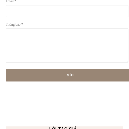
Email
*
Thông báo
*
LỜI TÁC GIẢ