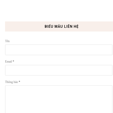
BIỂU MẪU LIÊN HỆ
Tên
Email
*
Thông báo
*