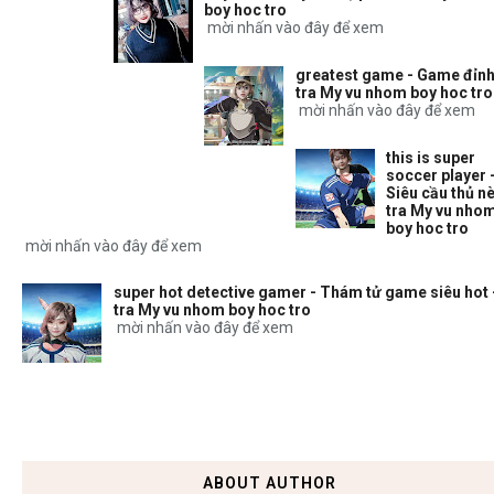
boy hoc tro
mời nhấn vào đây để xem
greatest game - Game đỉnh
tra My vu nhom boy hoc tro
mời nhấn vào đây để xem
this is super
soccer player 
Siêu cầu thủ nè
tra My vu nho
boy hoc tro
mời nhấn vào đây để xem
super hot detective gamer - Thám tử game siêu hot 
tra My vu nhom boy hoc tro
mời nhấn vào đây để xem
ABOUT AUTHOR