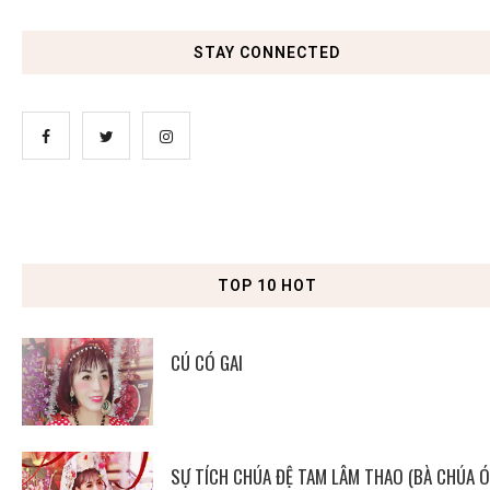
STAY CONNECTED
TOP 10 HOT
CÚ CÓ GAI
SỰ TÍCH CHÚA ĐỆ TAM LÂM THAO (BÀ CHÚA Ó