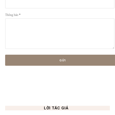
Thông báo
*
LỜI TÁC GIẢ