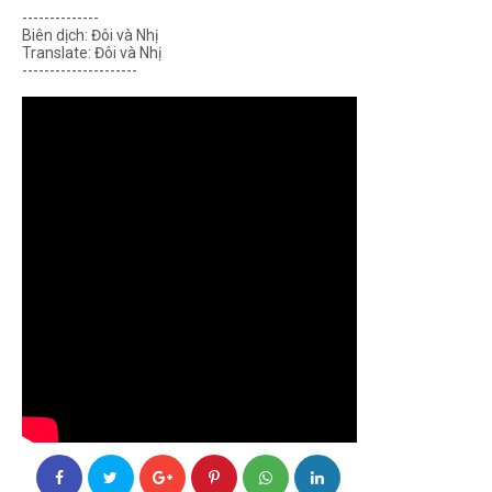
--------------
Biên dịch: Đôi và Nhị
Translate: Đôi và Nhị
---------------------