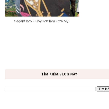
elegant boy - Boy lịch lãm - tra My...
TÌM KIẾM BLOG NÀY