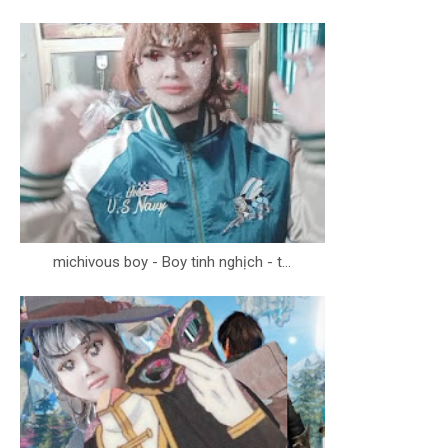
michivous boy - Boy tinh nghịch - t...