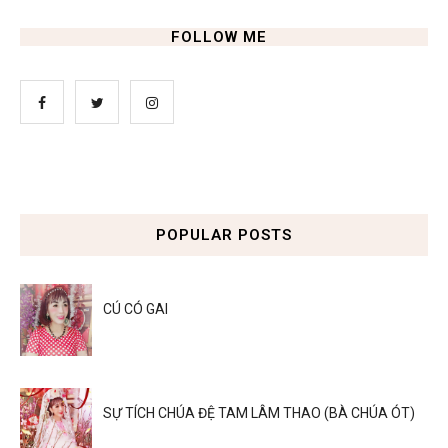
FOLLOW ME
POPULAR POSTS
CÚ CÓ GAI
SỰ TÍCH CHÚA ĐỆ TAM LÂM THAO (BÀ CHÚA ÓT)