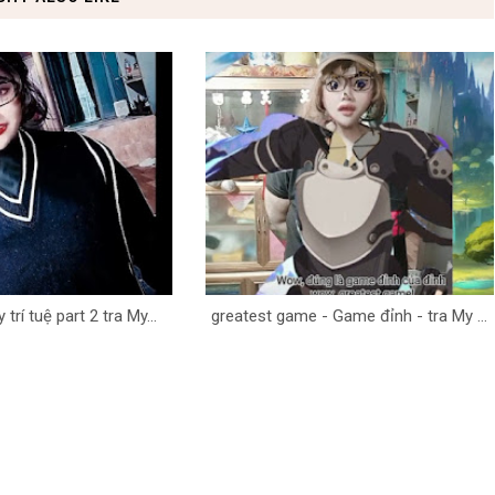
trí tuệ part 2 tra My...
greatest game - Game đỉnh - tra My ...