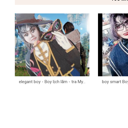
elegant boy - Boy lịch lãm - tra My...
boy smart Boy 