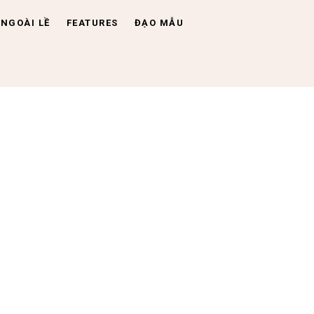
NGOÀI LỀ
FEATURES
ĐẠO MẪU