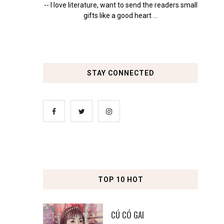
-- I love literature, want to send the readers small
gifts like a good heart ...
STAY CONNECTED
TOP 10 HOT
CÚ CÓ GAI