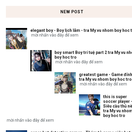
NEW POST
elegant boy - Boy lịch lãm - tra My vu nhom boy hoc 
mời nhấn vào đây để xem
boy smart Boy trí tuệ part 2 tra My vu n
boy hoc tro
mời nhấn vào đây để xem
greatest game - Game đỉnh
tra My vu nhom boy hoc tro
mời nhấn vào đây để xem
this is super
soccer player 
Siêu cầu thủ nè
tra My vu nho
boy hoc tro
mời nhấn vào đây để xem