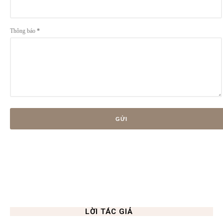
Thông báo
*
LỜI TÁC GIẢ