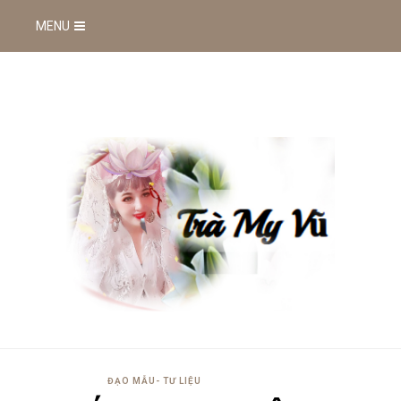
MENU
ĐẠO MẪU- TƯ LIỆU