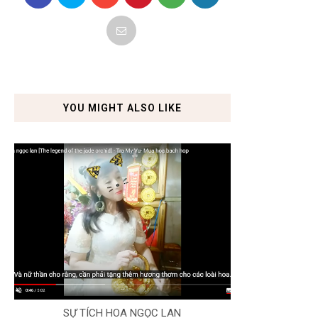
YOU MIGHT ALSO LIKE
SỰ TÍCH HOA NGỌC LAN