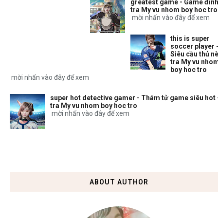
greatest game - Game đỉnh
tra My vu nhom boy hoc tro
mời nhấn vào đây để xem
this is super
soccer player 
Siêu cầu thủ nè
tra My vu nho
boy hoc tro
mời nhấn vào đây để xem
super hot detective gamer - Thám tử game siêu hot 
tra My vu nhom boy hoc tro
mời nhấn vào đây để xem
ABOUT AUTHOR