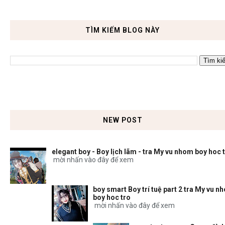
TÌM KIẾM BLOG NÀY
NEW POST
elegant boy - Boy lịch lãm - tra My vu nhom boy hoc 
mời nhấn vào đây để xem
boy smart Boy trí tuệ part 2 tra My vu n
boy hoc tro
mời nhấn vào đây để xem