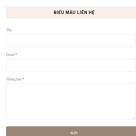
BIỂU MẪU LIÊN HỆ
Tên
Email
*
Thông báo
*