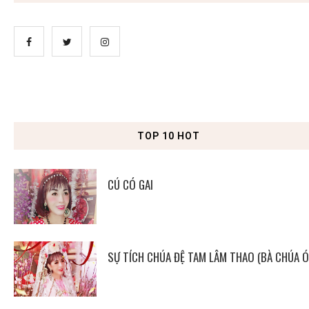
TOP 10 HOT
CÚ CÓ GAI
SỰ TÍCH CHÚA ĐỆ TAM LÂM THAO (BÀ CHÚA Ó